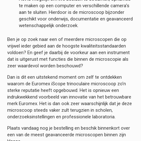
te maken op een computer en verschillende camera’s
aan te sluiten. Hierdoor is de microscoop bijzonder
geschikt voor onderwijs, documentatie en geavanceerd
wetenschappelijk onderzoek.
Ben je op zoek naar een of meerdere microscopen die op
vrijwel ieder gebied aan de hoogste kwaliteitsstandaarden
voldoen? En geef je daarbij de voorkeur aan een instrument
dat is uitgerust met functies die binnen de microscopie als
zeer waardevol worden beschouwd?
Dan is dit een uitstekend moment om zelf te ontdekken
waarom de Euromex iScope trinoculaire microscoop zo’n
sterke reputatie heeft opgebouwd. Het is opnieuw een
indrukwekkend voorbeeld van innovatie van het betrouwbare
merk Euromex. Het is dan ook zeer waarschijnlijk dat je deze
microscoop steeds vaker zult terugzien in scholen,
onderzoeksinstellingen en professionele laboratoria.
Plaats vandaag nog je bestelling en beschik binnenkort over
een van de meest geavanceerde microscopen binnen zijn