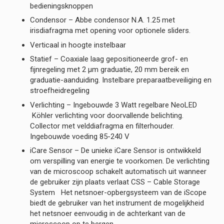
bedieningsknoppen
Condensor – Abbe condensor N.A. 1.25 met
irisdiafragma met opening voor optionele sliders.
Verticaal in hoogte instelbaar
Statief – Coaxiale laag gepositioneerde grof- en
fijnregeling met 2 µm graduatie, 20 mm bereik en
graduatie-aanduiding. Instelbare preparaatbeveiliging en
stroefheidregeling
Verlichting – Ingebouwde 3 Watt regelbare NeoLED
Köhler verlichting voor doorvallende belichting.
Collector met velddiafragma en filterhouder.
Ingebouwde voeding 85-240 V
iCare Sensor – De unieke iCare Sensor is ontwikkeld
om verspilling van energie te voorkomen. De verlichting
van de microscoop schakelt automatisch uit wanneer
de gebruiker zijn plaats verlaat CSS – Cable Storage
System Het netsnoer-opbergsysteem van de iScope
biedt de gebruiker van het instrument de mogelijkheid
het netsnoer eenvoudig in de achterkant van de