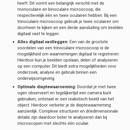
heeft. Dit vormt een belangrijk verschil met de
monoculaire en binoculaire microscoop, die
respectievelijk één en twee oculairen hebben. Bij een
trinoculaire microscoop gebruik je twee oculairen om
doorheen te kijken en een derde aansluiting om beelden
digitaal vast te leggen.
Alles digitaal vastleggen:
Een van de grootste
voordelen van een trinoculaire microscoop is de
mogelijkheid om waarnemingen digitaal te registreren.
Hierdoor kun je beelden opslaan, delen of analyseren
op een computer. Dit biedt extra mogelijkheden voor
onderzoek, analyse en gebruik binnen een
onderwijsomgeving.
Optimale dieptewaarneming:
Doordat je met twee
ogen observeert en tegelijkertijd een camera kunt
gebruiken, ontstaat er een realistisch beeld van het
object. Hierdoor verbeter je de dieptewaarneming
aanzienlijk. Complexe structuren en driedimensionale
details zijn daardoor beter te analyseren dan bij
microscopen met slechts één oculair.