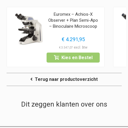
Euromex – Achios-X
Observer + Plan Semi-Apo
– Binoculaire Microscoop
€
4.291,95
€
3.547,07
Kies en Bestel
Terug naar productoverzicht
Dit zeggen klanten over ons