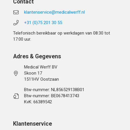
Contact
klantenservice@medicalwerff.nl
+31 (0)75 201 30 55
Telefonisch bereikbaar op werkdagen van 08:30 tot
17:00 uur.
Adres & Gegevens
Medical Werff BV
Skoon 17
1511HV Oostzaan
Btw-nummer: NL856529138B01
Btw-nummer: BE0678413743
KvK: 66389542
Klantenservice