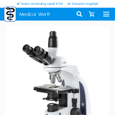
Gratis verzending vanaf €100
Graveren mogelijk!
Medical
Werff