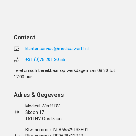
Contact
klantenservice@medicalwerff.nl
+31 (0)75 201 30 55
Telefonisch bereikbaar op werkdagen van 08:30 tot
17:00 uur.
Adres & Gegevens
Medical Werff BV
Skoon 17
1511HV Oostzaan
Btw-nummer: NL856529138B01