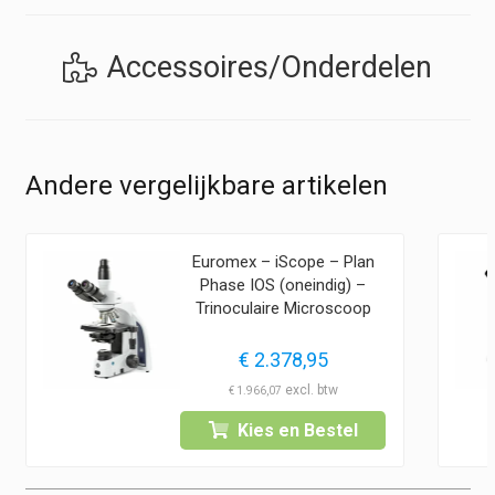
Accessoires/Onderdelen
Andere vergelijkbare artikelen
Euromex – iScope – Plan
Phase IOS (oneindig) –
Trinoculaire Microscoop
€
2.378,95
€
1.966,07
Kies en Bestel