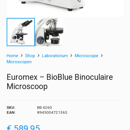
Home
Shop
Laboratorium
Microscopie
Microscopen
Euromex – BioBlue Binoculaire
Microscoop
SKU:
BB.4260
EAN:
8945004721365
€
589,95