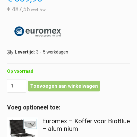
€
487,56
Levertijd:
3 - 5 werkdagen
Op voorraad
Euromex
Toevoegen aan winkelwagen
-
BioBlue
Binoculaire
Microscoop
hoeveelheid
Euromex – Koffer voor BioBlue
– aluminium