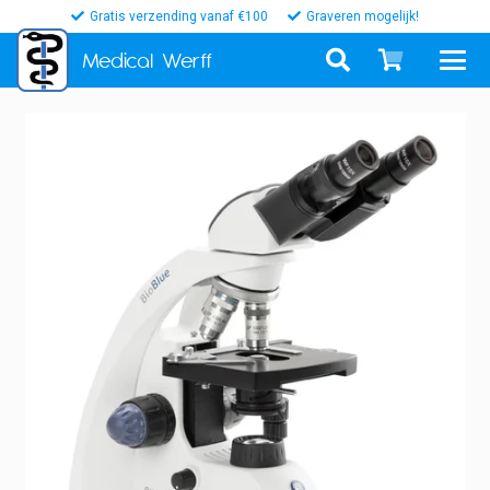
Gratis verzending vanaf €100
Graveren mogelijk!
Medical
Werff