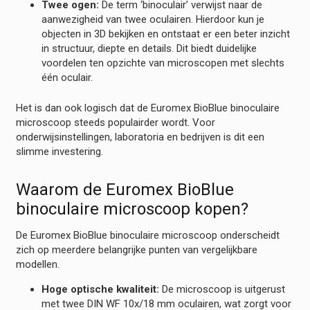
Twee ogen:
De term ‘binoculair’ verwijst naar de
aanwezigheid van twee oculairen. Hierdoor kun je
objecten in 3D bekijken en ontstaat er een beter inzicht
in structuur, diepte en details. Dit biedt duidelijke
voordelen ten opzichte van microscopen met slechts
één oculair.
Het is dan ook logisch dat de Euromex BioBlue binoculaire
microscoop steeds populairder wordt. Voor
onderwijsinstellingen, laboratoria en bedrijven is dit een
slimme investering.
Waarom de Euromex BioBlue
binoculaire microscoop kopen?
De Euromex BioBlue binoculaire microscoop onderscheidt
zich op meerdere belangrijke punten van vergelijkbare
modellen.
Hoge optische kwaliteit:
De microscoop is uitgerust
met twee DIN WF 10x/18 mm oculairen, wat zorgt voor