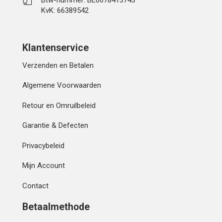
Btw-nummer: BE0678413743
KvK: 66389542
Klantenservice
Verzenden en Betalen
Algemene Voorwaarden
Retour en Omruilbeleid
Garantie & Defecten
Privacybeleid
Mijn Account
Contact
Betaalmethode