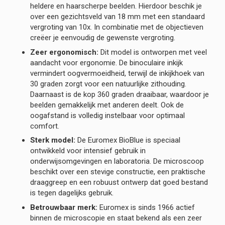
heldere en haarscherpe beelden. Hierdoor beschik je
over een gezichtsveld van 18 mm met een standaard
vergroting van 10x. In combinatie met de objectieven
creëer je eenvoudig de gewenste vergroting.
Zeer ergonomisch:
Dit model is ontworpen met veel
aandacht voor ergonomie. De binoculaire inkijk
vermindert oogvermoeidheid, terwijl de inkijkhoek van
30 graden zorgt voor een natuurlijke zithouding.
Daarnaast is de kop 360 graden draaibaar, waardoor je
beelden gemakkelijk met anderen deelt. Ook de
oogafstand is volledig instelbaar voor optimaal
comfort.
Sterk model:
De Euromex BioBlue is speciaal
ontwikkeld voor intensief gebruik in
onderwijsomgevingen en laboratoria. De microscoop
beschikt over een stevige constructie, een praktische
draaggreep en een robuust ontwerp dat goed bestand
is tegen dagelijks gebruik.
Betrouwbaar merk:
Euromex is sinds 1966 actief
binnen de microscopie en staat bekend als een zeer