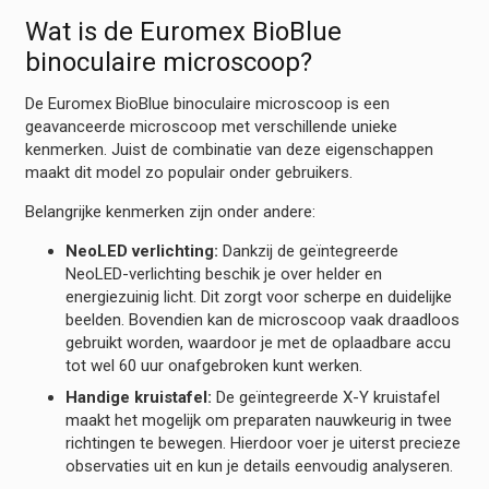
Wat is de Euromex BioBlue
binoculaire microscoop?
De Euromex BioBlue binoculaire microscoop is een
geavanceerde microscoop met verschillende unieke
kenmerken. Juist de combinatie van deze eigenschappen
maakt dit model zo populair onder gebruikers.
Belangrijke kenmerken zijn onder andere:
NeoLED verlichting:
Dankzij de geïntegreerde
NeoLED-verlichting beschik je over helder en
energiezuinig licht. Dit zorgt voor scherpe en duidelijke
beelden. Bovendien kan de microscoop vaak draadloos
gebruikt worden, waardoor je met de oplaadbare accu
tot wel 60 uur onafgebroken kunt werken.
Handige kruistafel:
De geïntegreerde X-Y kruistafel
maakt het mogelijk om preparaten nauwkeurig in twee
richtingen te bewegen. Hierdoor voer je uiterst precieze
observaties uit en kun je details eenvoudig analyseren.