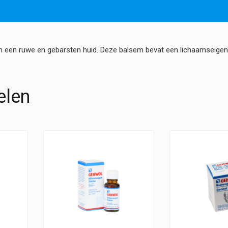
an een ruwe en gebarsten huid. Deze balsem bevat een lichaamseige
elen