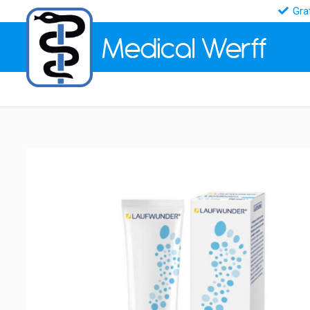
Gra
Medical
Werff