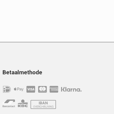
Betaalmethode
IBAN
OVERCHRIJVING