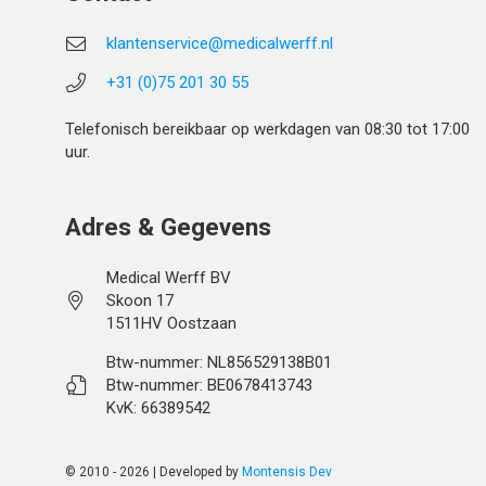
klantenservice@medicalwerff.nl
+31 (0)75 201 30 55
Telefonisch bereikbaar op werkdagen van 08:30 tot 17:00
uur.
Adres & Gegevens
Medical Werff BV
Skoon 17
1511HV Oostzaan
Btw-nummer: NL856529138B01
Btw-nummer: BE0678413743
KvK: 66389542
© 2010 - 2026 | Developed by
Montensis Dev