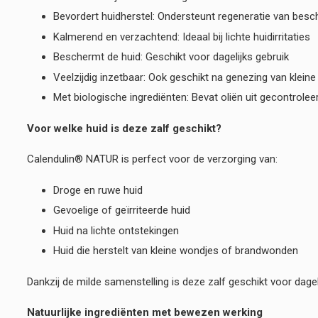
Bevordert huidherstel: Ondersteunt regeneratie van besc
Kalmerend en verzachtend: Ideaal bij lichte huidirritaties
Beschermt de huid: Geschikt voor dagelijks gebruik
Veelzijdig inzetbaar: Ook geschikt na genezing van klei
Met biologische ingrediënten: Bevat oliën uit gecontrolee
Voor welke huid is deze zalf geschikt?
Calendulin® NATUR is perfect voor de verzorging van:
Droge en ruwe huid
Gevoelige of geïrriteerde huid
Huid na lichte ontstekingen
Huid die herstelt van kleine wondjes of brandwonden
Dankzij de milde samenstelling is deze zalf geschikt voor dagel
Natuurlijke ingrediënten met bewezen werking