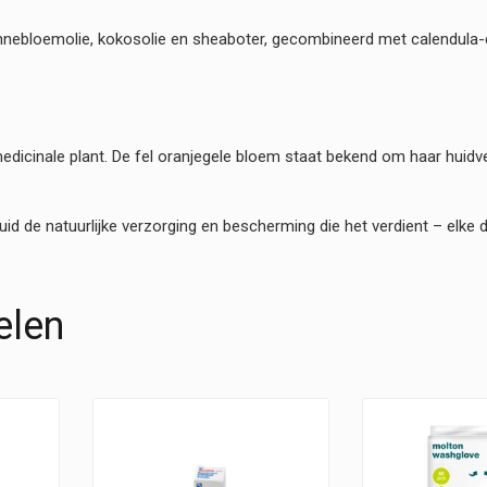
onnebloemolie, kokosolie en sheaboter, gecombineerd met calendula-e
edicinale plant. De fel oranjegele bloem staat bekend om haar hui
uid de natuurlijke verzorging en bescherming die het verdient – elke 
elen