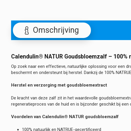
Omschrijving
Calendulin® NATUR Goudsbloemzalf – 100% na
Op zoek naar een effectieve, natuurlijke oplossing voor een d
beschermt en ondersteunt bij herstel. Dankzij de 100% NATRUE-
Herstel en verzorging met goudsbloemextract
De kracht van deze zalf zit in het waardevolle goudsbloemext
regeneratieproces van de huid en is bijzonder geschikt bij een o
Voordelen van Calendulin® NATUR goudsbloemzalf
100% natuurlijk en NATRUE-gecertificeerd