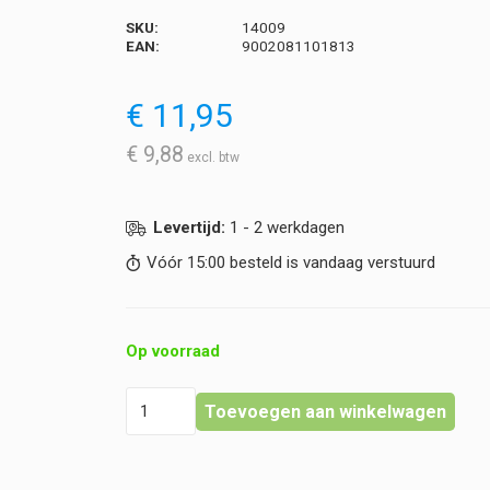
SKU:
14009
EAN:
9002081101813
€
11,95
€
9,88
Levertijd:
1 - 2 werkdagen
Vóór 15:00 besteld is vandaag verstuurd
Op voorraad
Bano
Toevoegen aan winkelwagen
-
Calendulin®
NATUR
-