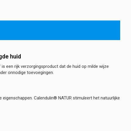
gde huid
f
is een rijk verzorgingsproduct dat de huid op milde wijze
onder onnodige toevoegingen.
e eigenschappen. Calendulin® NATUR stimuleert het natuurlijke