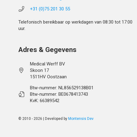
+31 (0)75 201 30 55
Telefonisch bereikbaar op werkdagen van 08:30 tot 17:00
uur.
Adres & Gegevens
Medical Werff BV
Skoon 17
1511HV Oostzaan
Btw-nummer: NL856529138B01
Btw-nummer: BE0678413743
KvK: 66389542
© 2010 - 2026 | Developed by
Montensis Dev