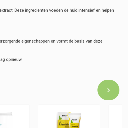
xtract. Deze ingrediënten voeden de huid intensief en helpen
dverzorgende eigenschappen en vormt de basis van deze
dag opnieuw.