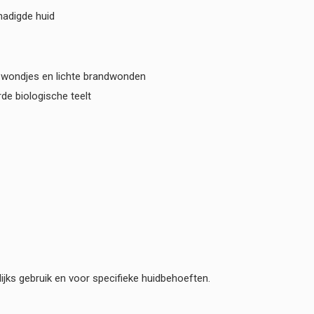
hadigde huid
ne wondjes en lichte brandwonden
rde biologische teelt
ijks gebruik en voor specifieke huidbehoeften.