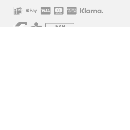
IBAN
OVERCHRIJVING
Verzending
© 2010 - 2026 | Developed by
Montensis Dev