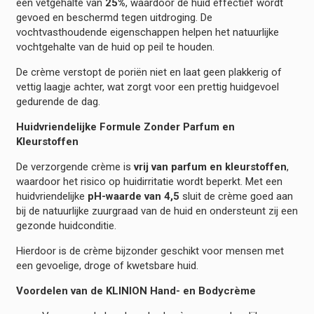
een vetgehalte van
25%
, waardoor de huid effectief wordt
gevoed en beschermd tegen uitdroging. De
vochtvasthoudende eigenschappen helpen het natuurlijke
vochtgehalte van de huid op peil te houden.
De crème verstopt de poriën niet en laat geen plakkerig of
vettig laagje achter, wat zorgt voor een prettig huidgevoel
gedurende de dag.
Huidvriendelijke Formule Zonder Parfum en
Kleurstoffen
De verzorgende crème is
vrij van parfum en kleurstoffen
,
waardoor het risico op huidirritatie wordt beperkt. Met een
huidvriendelijke
pH-waarde van 4,5
sluit de crème goed aan
bij de natuurlijke zuurgraad van de huid en ondersteunt zij een
gezonde huidconditie.
Hierdoor is de crème bijzonder geschikt voor mensen met
een gevoelige, droge of kwetsbare huid.
Voordelen van de KLINION Hand- en Bodycrème