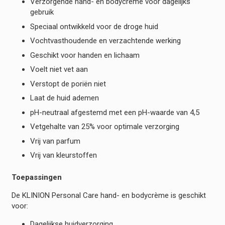
Verzorgende hand- en bodycrème voor dagelijks
gebruik
Speciaal ontwikkeld voor de droge huid
Vochtvasthoudende en verzachtende werking
Geschikt voor handen en lichaam
Voelt niet vet aan
Verstopt de poriën niet
Laat de huid ademen
pH-neutraal afgestemd met een pH-waarde van 4,5
Vetgehalte van 25% voor optimale verzorging
Vrij van parfum
Vrij van kleurstoffen
Toepassingen
De KLINION Personal Care hand- en bodycrème is geschikt
voor:
Dagelijkse huidverzorging