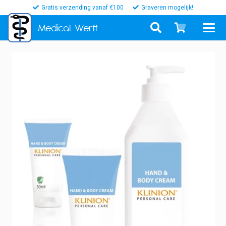
Gratis verzending vanaf €100
Graveren mogelijk!
Medical
Werff