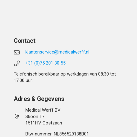
Contact
klantenservice@medicalwerff.nl
+31 (0)75 201 30 55
Telefonisch bereikbaar op werkdagen van 08:30 tot
17:00 uur.
Adres & Gegevens
Medical Werff BV
Skoon 17
1511HV Oostzaan
Btw-nummer: NL856529138B01