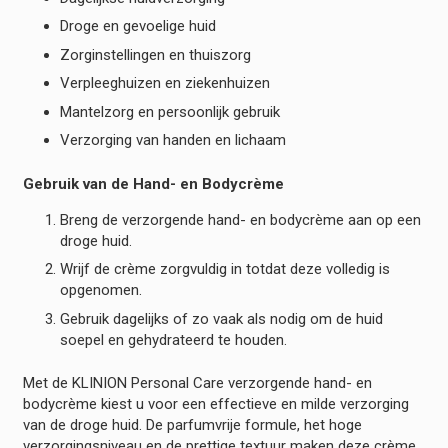
Droge en gevoelige huid
Zorginstellingen en thuiszorg
Verpleeghuizen en ziekenhuizen
Mantelzorg en persoonlijk gebruik
Verzorging van handen en lichaam
Gebruik van de Hand- en Bodycrème
Breng de verzorgende hand- en bodycrème aan op een
droge huid.
Wrijf de crème zorgvuldig in totdat deze volledig is
opgenomen.
Gebruik dagelijks of zo vaak als nodig om de huid
soepel en gehydrateerd te houden.
Met de KLINION Personal Care verzorgende hand- en
bodycrème kiest u voor een effectieve en milde verzorging
van de droge huid. De parfumvrije formule, het hoge
verzorgingsniveau en de prettige textuur maken deze crème