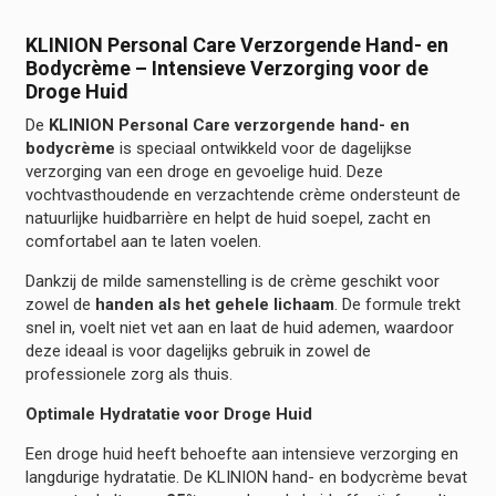
KLINION Personal Care Verzorgende Hand- en
Bodycrème – Intensieve Verzorging voor de
Droge Huid
De
KLINION Personal Care verzorgende hand- en
bodycrème
is speciaal ontwikkeld voor de dagelijkse
verzorging van een droge en gevoelige huid. Deze
vochtvasthoudende en verzachtende crème ondersteunt de
natuurlijke huidbarrière en helpt de huid soepel, zacht en
comfortabel aan te laten voelen.
Dankzij de milde samenstelling is de crème geschikt voor
zowel de
handen als het gehele lichaam
. De formule trekt
snel in, voelt niet vet aan en laat de huid ademen, waardoor
deze ideaal is voor dagelijks gebruik in zowel de
professionele zorg als thuis.
Optimale Hydratatie voor Droge Huid
Een droge huid heeft behoefte aan intensieve verzorging en
langdurige hydratatie. De KLINION hand- en bodycrème bevat