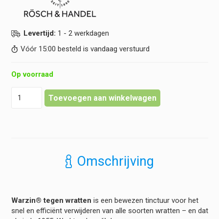
Levertijd:
1 - 2 werkdagen
Vóór 15:00 besteld is vandaag verstuurd
Op voorraad
Rösch
Toevoegen aan winkelwagen
&
Handel
-
Warzin®
Tegen
Wratten
Omschrijving
hoeveelheid
Warzin® tegen wratten
is een bewezen tinctuur voor het
snel en efficiënt verwijderen van alle soorten wratten – en dat