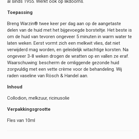
al sinds 1955. Werkt ook op likdoorns.
Toepassing
Breng Warzin® twee keer per dag aan op de aangetaste
delen van de huid met het bijgevoegde borsteltje. Het beste is
om de huid van tevoren ongeveer 5 minuten in warm water te
laten weken. Eerst vormt zich een melkwit vlies, dat niet
verwijderd mag worden, en geleidelijk witachtige korsten. Na
ongeveer 3-8 weken drogen de wratten op en vallen ze eraf.
Waarschuwing: bescherm de omliggende gezonde huid
zorgvuldig met een vette crème voor de behandeling. Wij
raden vaseline van Rösch & Handel aan.
Inhoud
Collodion, melkzuur, ricinusolie
Verpakkingsgrootte
Fles van 10ml