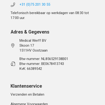
+31 (0)75 201 30 55
Telefonisch bereikbaar op werkdagen van 08:30 tot
17:00 uur.
Adres & Gegevens
Medical Werff BV
Skoon 17
1511HV Oostzaan
Btw-nummer: NL856529138B01
Btw-nummer: BE0678413743
KvK: 66389542
Klantenservice
Verzenden en Betalen
Algemene Voorwaarden