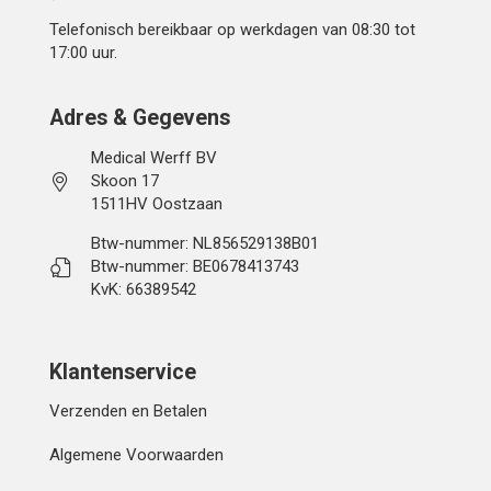
Telefonisch bereikbaar op werkdagen van 08:30 tot
17:00 uur.
Adres & Gegevens
Medical Werff BV
Skoon 17
1511HV Oostzaan
Btw-nummer: NL856529138B01
Btw-nummer: BE0678413743
KvK: 66389542
Klantenservice
Verzenden en Betalen
Algemene Voorwaarden