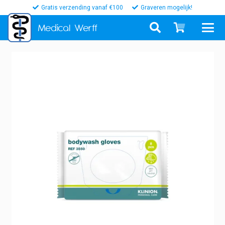
Gratis verzending vanaf €100
Graveren mogelijk!
Medical
Werff