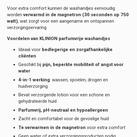
Voor extra comfort kunnen de washandjes eenvoudig
worden
verwarmd in de magnetron (30 seconden op 750
watt)
, wat zorgt voor een aangename en ontspannen
verzorgingservaring.
Voordelen van KLINION parfumvrije washandjes
Ideaal voor
bedlegerige en zorgafhankelijke
cliënten
Geschikt bij
pijn, beperkte mobiliteit of angst voor
water
4-in-1 werking
: wassen, spoelen, drogen en
huidverzorging
Bevat verzorgende lotion voor een schone en
gehydrateerde huid
Parfumvrij, pH-neutraal en hypoallergeen
Zacht en comfortabel voor de gevoelige huid
Te verwarmen in de magnetron
voor extra comfort
Geen water of extra verzorgingsproducten nodig