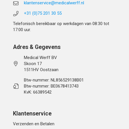
klantenservice@medicalwerff.nl
+31 (0)75 201 30 55
Telefonisch bereikbaar op werkdagen van 08:30 tot
17:00 uur.
Adres & Gegevens
Medical Werff BV
Skoon 17
1511HV Oostzaan
Btw-nummer: NL856529138B01
Btw-nummer: BE0678413743
KvK: 66389542
Klantenservice
Verzenden en Betalen