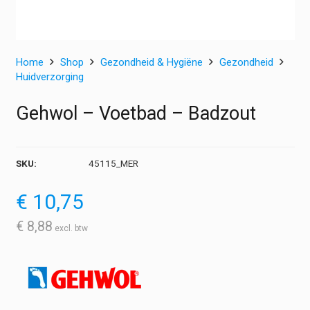
Home
Shop
Gezondheid & Hygiëne
Gezondheid
Huidverzorging
Gehwol – Voetbad – Badzout
SKU:
45115_MER
€
10,75
€
8,88