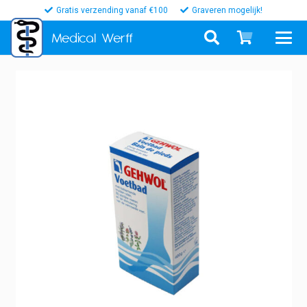
Gratis verzending vanaf €100
Graveren mogelijk!
Medical
Werff