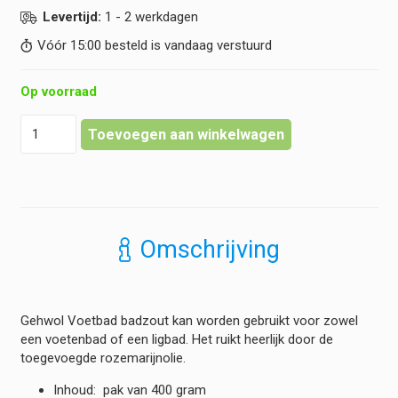
Levertijd:
1 - 2 werkdagen
Vóór 15:00 besteld is vandaag verstuurd
Op voorraad
Gehwol
Toevoegen aan winkelwagen
-
Voetbad
-
Badzout
hoeveelheid
Omschrijving
Gehwol Voetbad badzout kan worden gebruikt voor zowel
een voetenbad of een ligbad. Het ruikt heerlijk door de
toegevoegde rozemarijnolie.
Inhoud: pak van 400 gram