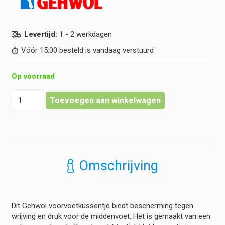
Levertijd:
1 - 2 werkdagen
Vóór 15:00 besteld is vandaag verstuurd
Op voorraad
Gehwol
Toevoegen aan winkelwagen
-
Comfort
Plus
-
Voorvoetkussen
hoeveelheid
Omschrijving
Dit Gehwol voorvoetkussentje biedt bescherming tegen
wrijving en druk voor de middenvoet. Het is gemaakt van een