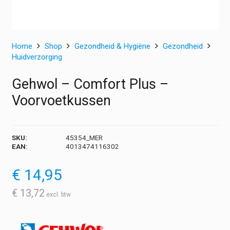
Home
Shop
Gezondheid & Hygiëne
Gezondheid
Huidverzorging
Gehwol – Comfort Plus –
Voorvoetkussen
SKU:
45354_MER
EAN:
4013474116302
€
14,95
€
13,72