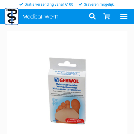
Gratis verzending vanaf €100
Graveren mogelijk!
Medical
Werff