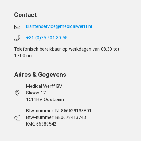
Contact
klantenservice@medicalwerff.nl
+31 (0)75 201 30 55
Telefonisch bereikbaar op werkdagen van 08:30 tot
17:00 uur.
Adres & Gegevens
Medical Werff BV
Skoon 17
1511HV Oostzaan
Btw-nummer: NL856529138B01
Btw-nummer: BE0678413743
KvK: 66389542