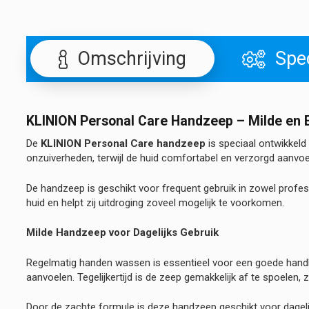
Omschrijving
Spec
KLINION Personal Care Handzeep – Milde en E
De
KLINION Personal Care handzeep
is speciaal ontwikkeld
onzuiverheden, terwijl de huid comfortabel en verzorgd aanvoel
De handzeep is geschikt voor frequent gebruik in zowel profes
huid en helpt zij uitdroging zoveel mogelijk te voorkomen.
Milde Handzeep voor Dagelijks Gebruik
Regelmatig handen wassen is essentieel voor een goede handhy
aanvoelen. Tegelijkertijd is de zeep gemakkelijk af te spoelen, z
Door de zachte formule is deze handzeep geschikt voor dage