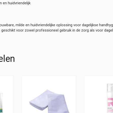
 en huidvriendelijk
uwbare, milde en huidvriendelijke oplossing voor dagelijkse handhyg
eschikt voor zowel professioneel gebruik in de zorg als voor dagelij
elen