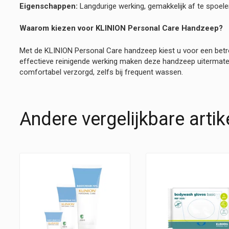
Eigenschappen:
Langdurige werking, gemakkelijk af te spoelen
Waarom kiezen voor KLINION Personal Care Handzeep?
Met de KLINION Personal Care handzeep kiest u voor een betro
effectieve reinigende werking maken deze handzeep uitermate g
comfortabel verzorgd, zelfs bij frequent wassen.
Andere vergelijkbare artik