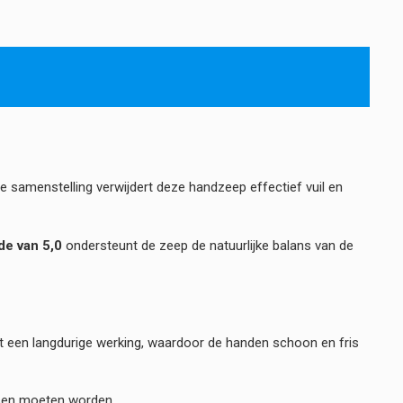
e samenstelling verwijdert deze handzeep effectief vuil en
e van 5,0
ondersteunt de zeep de natuurlijke balans van de
t een langdurige werking, waardoor de handen schoon en fris
ssen moeten worden.