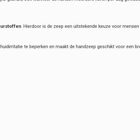
eurstoffen
. Hierdoor is de zeep een uitstekende keuze voor mense
huidirritatie te beperken en maakt de handzeep geschikt voor een br