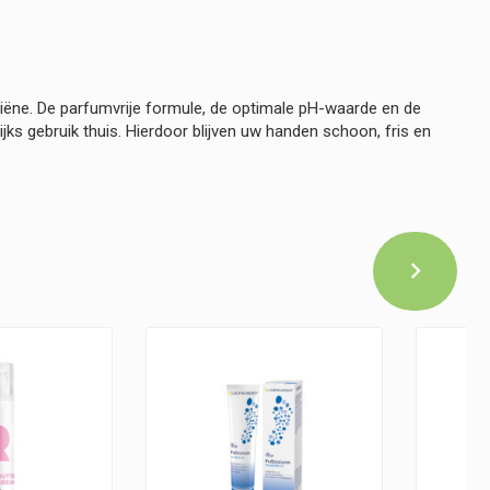
iëne. De parfumvrije formule, de optimale pH-waarde en de
ks gebruik thuis. Hierdoor blijven uw handen schoon, fris en