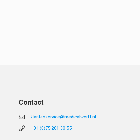
Contact
klantenservice@medicalwerff.nl
+31 (0)75 201 30 55