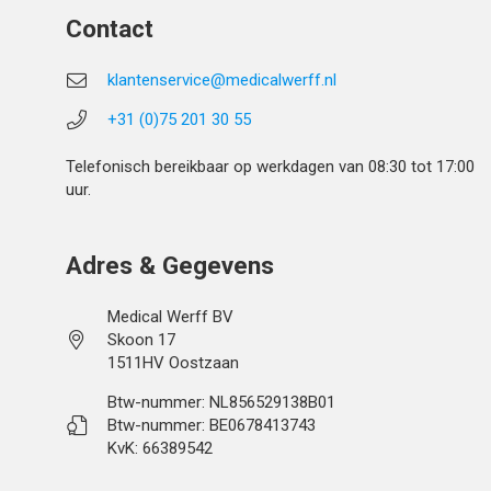
Contact
klantenservice@medicalwerff.nl
+31 (0)75 201 30 55
Telefonisch bereikbaar op werkdagen van 08:30 tot 17:00
uur.
Adres & Gegevens
Medical Werff BV
Skoon 17
1511HV Oostzaan
Btw-nummer: NL856529138B01
Btw-nummer: BE0678413743
KvK: 66389542