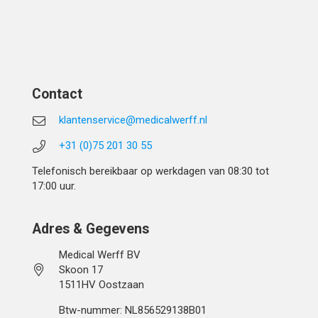
Contact
klantenservice@medicalwerff.nl
+31 (0)75 201 30 55
Telefonisch bereikbaar op werkdagen van 08:30 tot
17:00 uur.
Adres & Gegevens
Medical Werff BV
Skoon 17
1511HV Oostzaan
Btw-nummer: NL856529138B01