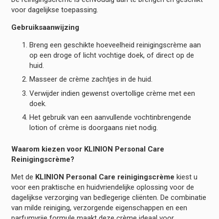
voor dagelijkse toepassing.
Gebruiksaanwijzing
Breng een geschikte hoeveelheid reinigingscrème aan
op een droge of licht vochtige doek, of direct op de
huid.
Masseer de crème zachtjes in de huid.
Verwijder indien gewenst overtollige crème met een
doek.
Het gebruik van een aanvullende vochtinbrengende
lotion of crème is doorgaans niet nodig.
Waarom kiezen voor KLINION Personal Care
Reinigingscrème?
Met de
KLINION Personal Care reinigingscrème
kiest u
voor een praktische en huidvriendelijke oplossing voor de
dagelijkse verzorging van bedlegerige cliënten. De combinatie
van milde reiniging, verzorgende eigenschappen en een
parfumvrije formule maakt deze crème ideaal voor