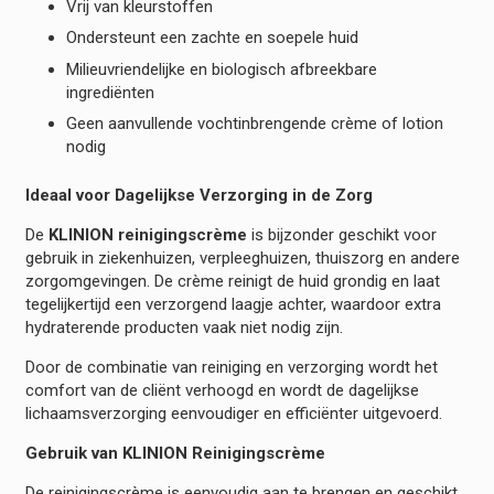
Vrij van kleurstoffen
Ondersteunt een zachte en soepele huid
Milieuvriendelijke en biologisch afbreekbare
ingrediënten
Geen aanvullende vochtinbrengende crème of lotion
nodig
Ideaal voor Dagelijkse Verzorging in de Zorg
De
KLINION reinigingscrème
is bijzonder geschikt voor
gebruik in ziekenhuizen, verpleeghuizen, thuiszorg en andere
zorgomgevingen. De crème reinigt de huid grondig en laat
tegelijkertijd een verzorgend laagje achter, waardoor extra
hydraterende producten vaak niet nodig zijn.
Door de combinatie van reiniging en verzorging wordt het
comfort van de cliënt verhoogd en wordt de dagelijkse
lichaamsverzorging eenvoudiger en efficiënter uitgevoerd.
Gebruik van KLINION Reinigingscrème
De reinigingscrème is eenvoudig aan te brengen en geschikt