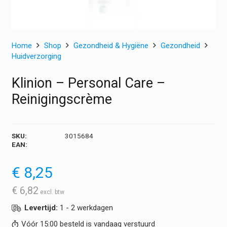
Home
Shop
Gezondheid & Hygiëne
Gezondheid
Huidverzorging
Klinion – Personal Care –
Reinigingscrème
SKU:
3015684
EAN:
€
8,25
€
6,82
Levertijd:
1 - 2 werkdagen
Vóór 15:00 besteld is vandaag verstuurd