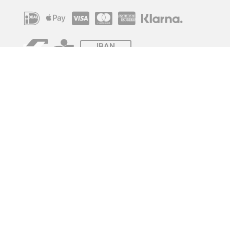
IBAN
OVERCHRIJVING
Verzending
© 2010 - 2026 | Developed by
Montensis Dev