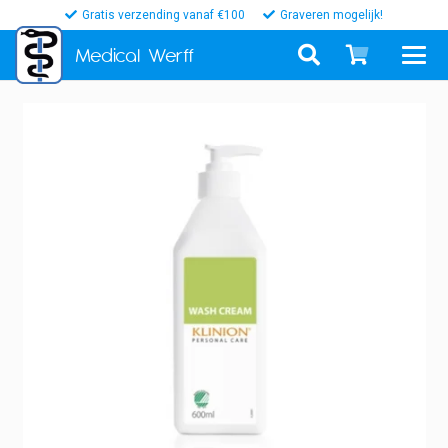
Gratis verzending vanaf €100
Graveren mogelijk!
Medical
Werff