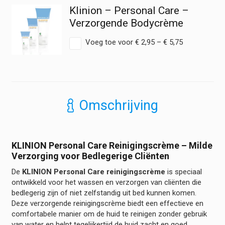
Klinion – Personal Care –
Verzorgende Bodycrème
Prijsklasse:
Voeg toe voor
€
2,95
–
€
5,75
€ 2,95
tot
€ 5,75
Omschrijving
KLINION Personal Care Reinigingscrème – Milde
Verzorging voor Bedlegerige Cliënten
De
KLINION Personal Care reinigingscrème
is speciaal
ontwikkeld voor het wassen en verzorgen van cliënten die
bedlegerig zijn of niet zelfstandig uit bed kunnen komen.
Deze verzorgende reinigingscrème biedt een effectieve en
comfortabele manier om de huid te reinigen zonder gebruik
van water en helpt tegelijkertijd de huid zacht en goed