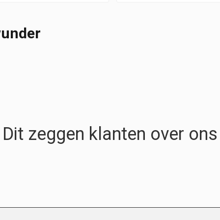
wunder
Dit zeggen klanten over ons