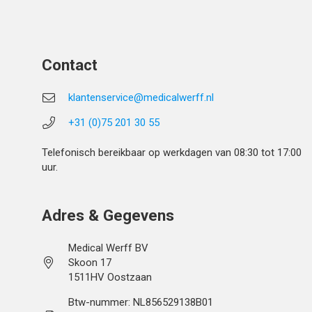
Contact
klantenservice@medicalwerff.nl
+31 (0)75 201 30 55
Telefonisch bereikbaar op werkdagen van 08:30 tot 17:00
uur.
Adres & Gegevens
Medical Werff BV
Skoon 17
1511HV Oostzaan
Btw-nummer: NL856529138B01