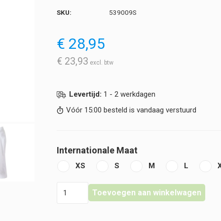
SKU:
539009S
€
28,95
€
23,93
Levertijd:
1 - 2 werkdagen
Vóór 15:00 besteld is vandaag verstuurd
Internationale Maat
XS
S
M
L
Velilla
Toevoegen aan winkelwagen
-
Laboratoriumjas
Dames