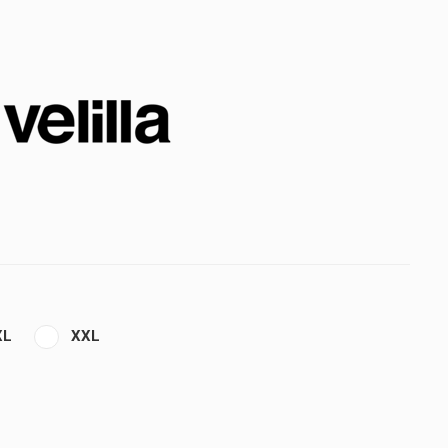
XL
XXL