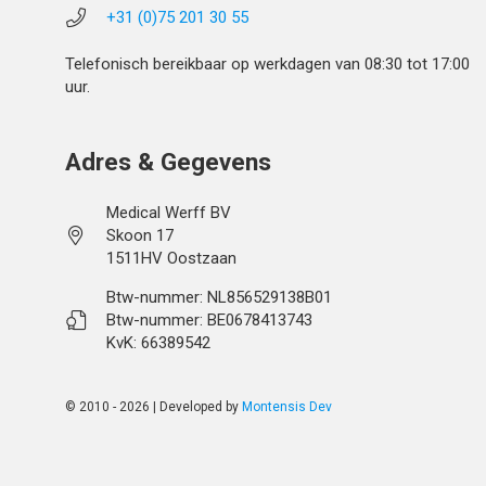
+31 (0)75 201 30 55
Telefonisch bereikbaar op werkdagen van 08:30 tot 17:00
uur.
Adres & Gegevens
Medical Werff BV
Skoon 17
1511HV Oostzaan
Btw-nummer: NL856529138B01
Btw-nummer: BE0678413743
KvK: 66389542
© 2010 - 2026 | Developed by
Montensis Dev