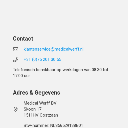
Contact
klantenservice@medicalwerff.nl
+31 (0)75 201 30 55
Telefonisch bereikbaar op werkdagen van 08:30 tot
17:00 uur.
Adres & Gegevens
Medical Werff BV
Skoon 17
1511HV Oostzaan
Btw-nummer: NL856529138B01