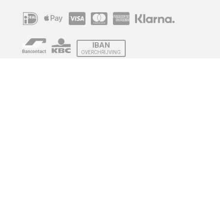
IBAN
OVERCHRIJVING
Verzending
© 2010 - 2026 | Developed by
Montensis Dev