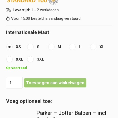
Levertijd:
1 - 2 werkdagen
Vóór 15:00 besteld is vandaag verstuurd
Internationale Maat
XS
S
M
L
XL
XXL
3XL
Op voorraad
Doktersjas
Toevoegen aan winkelwagen
|
Laboratoriumjas
-
Heren
Lange
Parker – Jotter Balpen – incl.
Mouw