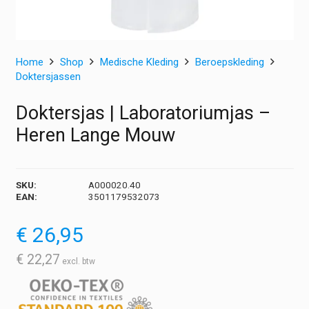
Home
Shop
Medische Kleding
Beroepskleding
Doktersjassen
Doktersjas | Laboratoriumjas –
Heren Lange Mouw
SKU:
A000020.40
EAN:
3501179532073
€
26,95
€
22,27