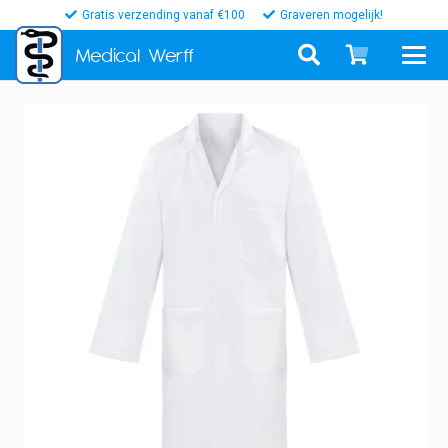
Gratis verzending vanaf €100
Graveren mogelijk!
Medical
Werff