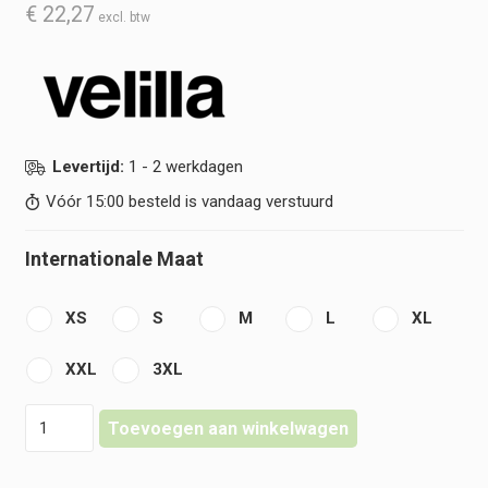
€
22,27
Levertijd:
1 - 2 werkdagen
Vóór 15:00 besteld is vandaag verstuurd
Internationale Maat
XS
S
M
L
XL
XXL
3XL
Velilla
Toevoegen aan winkelwagen
-
Laboratoriumjas
-