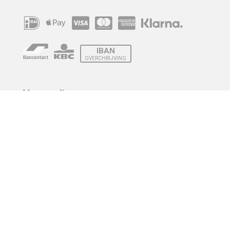
IBAN
OVERCHRIJVING
Verzending
© 2010 - 2026 | Developed by
Montensis Dev