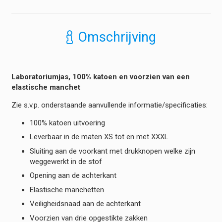
100%
Katoen
-
Omschrijving
Elastische
Manchet
hoeveelheid
Laboratoriumjas, 100% katoen en voorzien van een
elastische manchet
Zie s.v.p. onderstaande aanvullende informatie/specificaties:
100% katoen uitvoering
Leverbaar in de maten XS tot en met XXXL
Sluiting aan de voorkant met drukknopen welke zijn
weggewerkt in de stof
Opening aan de achterkant
Elastische manchetten
Veiligheidsnaad aan de achterkant
Voorzien van drie opgestikte zakken