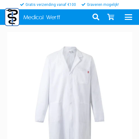
Gratis verzending vanaf €100
Graveren mogelijk!
Medical
Werff