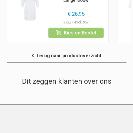
Lange Mouw
€
26,95
€
22,27
Kies en Bestel
Terug naar productoverzicht
Dit zeggen klanten over ons