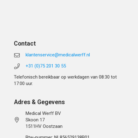
Contact
klantenservice@medicalwerff.nl
+31 (0)75 201 30 55
Telefonisch bereikbaar op werkdagen van 08:30 tot
17:00 uur.
Adres & Gegevens
Medical Werff BV
Skoon 17
1511HV Oostzaan
Btw-nummer: NL856529138B01