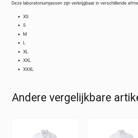
Deze laboratoriumjassen zijn verkrijgbaar in verschillende afme
XS
S
M
L
XL
XXL
XXXL
Andere vergelijkbare artik