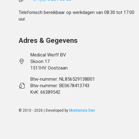
Telefonisch bereikbaar op werkdagen van 08:30 tot 17:00
uur.
Adres & Gegevens
Medical Werff BV
Skoon 17
1511HV Oostzaan
Btw-nummer: NL856529138B01
Btw-nummer: BE0678413743
KvK: 66389542
© 2010 - 2026 | Developed by
Montensis Dev