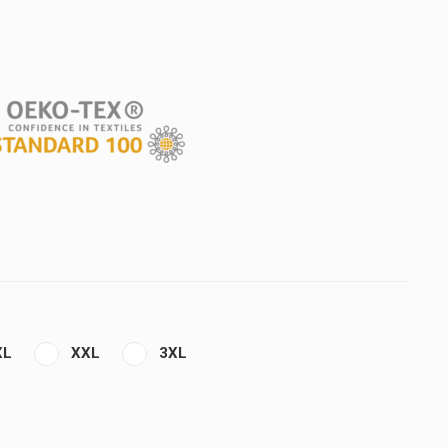
XL
XXL
3XL