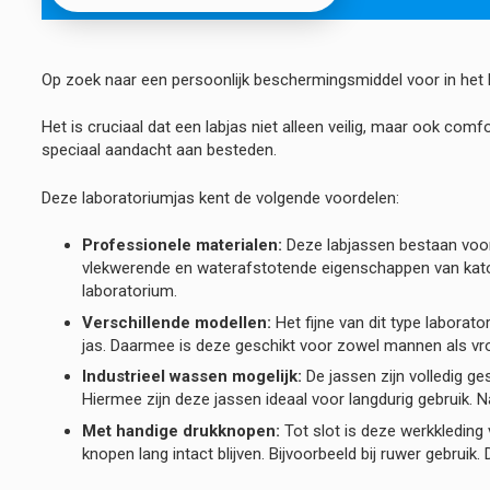
Op zoek naar een persoonlijk beschermingsmiddel voor in het l
Het is cruciaal dat een labjas niet alleen veilig, maar ook comf
speciaal aandacht aan besteden.
Deze laboratoriumjas kent de volgende voordelen:
Professionele materialen:
Deze labjassen bestaan voor
vlekwerende en waterafstotende eigenschappen van katoen
laboratorium.
Verschillende modellen:
Het fijne van dit type laborat
jas. Daarmee is deze geschikt voor zowel mannen als vr
Industrieel wassen mogelijk:
De jassen zijn volledig g
Hiermee zijn deze jassen ideaal voor langdurig gebruik. N
Met handige drukknopen:
Tot slot is deze werkkleding 
knopen lang intact blijven. Bijvoorbeeld bij ruwer gebruik.