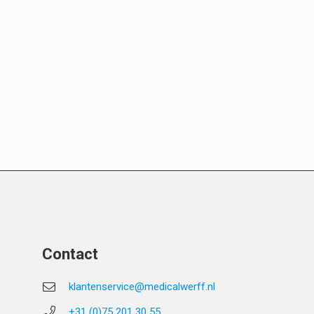
Contact
klantenservice@medicalwerff.nl
+31 (0)75 201 30 55