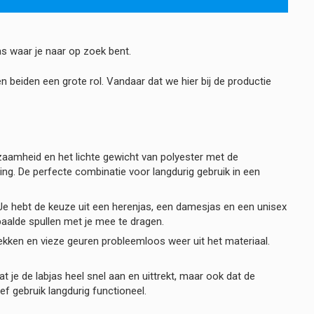
s waar je naar op zoek bent.
en beiden een grote rol. Vandaar dat we hier bij de productie
aamheid en het lichte gewicht van polyester met de
ng. De perfecte combinatie voor langdurig gebruik in een
. Je hebt de keuze uit een herenjas, een damesjas en een unisex
aalde spullen met je mee te dragen.
lekken en vieze geuren probleemloos weer uit het materiaal.
at je de labjas heel snel aan en uittrekt, maar ook dat de
ief gebruik langdurig functioneel.