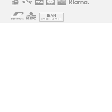
IBAN
OVERCHRIJVING
Verzending
© 2010 - 2026 | Developed by
Montensis Dev