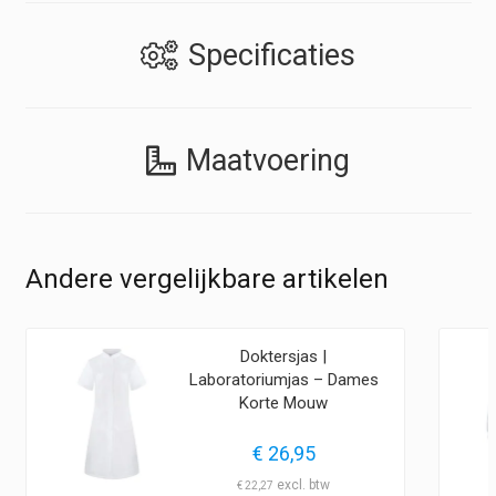
Specificaties
Maatvoering
Andere vergelijkbare artikelen
Doktersjas |
Laboratoriumjas – Dames
Korte Mouw
€
26,95
€
22,27