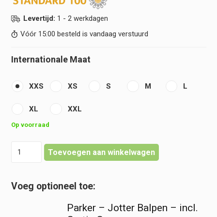
Levertijd:
1 - 2 werkdagen
Vóór 15:00 besteld is vandaag verstuurd
Internationale Maat
XXS
XS
S
M
L
XL
XXL
Op voorraad
Doktersjas
Toevoegen aan winkelwagen
|
Laboratoriumjas
-
Unisex
Lange
Parker – Jotter Balpen – incl.
Mouw