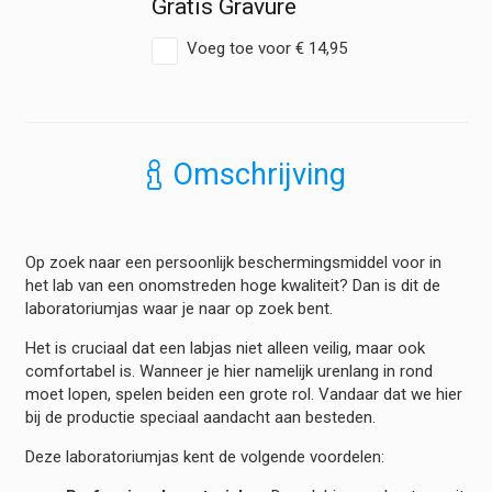
100%
Gratis Gravure
katoen
hoeveelheid
Voeg toe voor
€
14,95
Omschrijving
Op zoek naar een persoonlijk beschermingsmiddel voor in
het lab van een onomstreden hoge kwaliteit? Dan is dit de
laboratoriumjas waar je naar op zoek bent.
Het is cruciaal dat een labjas niet alleen veilig, maar ook
comfortabel is. Wanneer je hier namelijk urenlang in rond
moet lopen, spelen beiden een grote rol. Vandaar dat we hier
bij de productie speciaal aandacht aan besteden.
Deze laboratoriumjas kent de volgende voordelen: