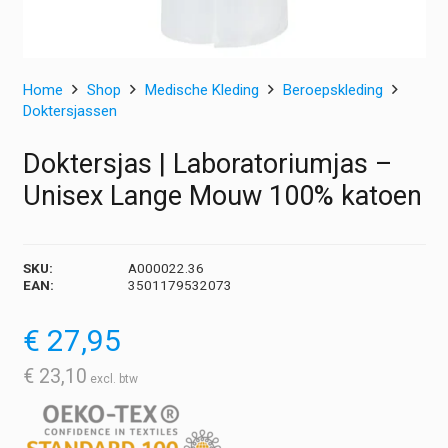
Home
Shop
Medische Kleding
Beroepskleding
Doktersjassen
Doktersjas | Laboratoriumjas –
Unisex Lange Mouw 100% katoen
SKU:
A000022.36
EAN:
3501179532073
€
27,95
€
23,10