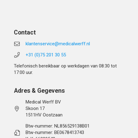
Contact
klantenservice@medicalwerff.nl
+31 (0)75 201 30 55
Telefonisch bereikbaar op werkdagen van 08:30 tot
17:00 uur.
Adres & Gegevens
Medical Werff BV
Skoon 17
1511HV Oostzaan
Btw-nummer: NL856529138B01
Btw-nummer: BE0678413743