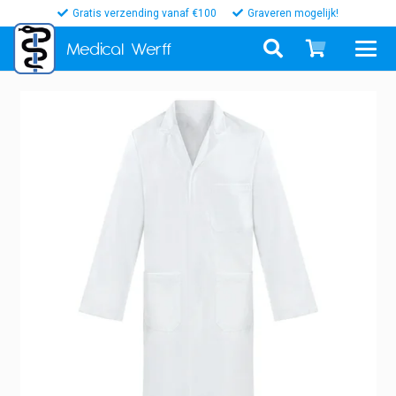
Gratis verzending vanaf €100
Graveren mogelijk!
Medical
Werff