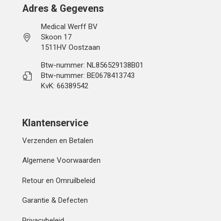
Adres & Gegevens
Medical Werff BV
Skoon 17
1511HV Oostzaan
Btw-nummer: NL856529138B01
Btw-nummer: BE0678413743
KvK: 66389542
Klantenservice
Verzenden en Betalen
Algemene Voorwaarden
Retour en Omruilbeleid
Garantie & Defecten
Privacybeleid