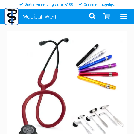
Gratis verzending vanaf €100
Graveren mogelijk!
Medical
Werff