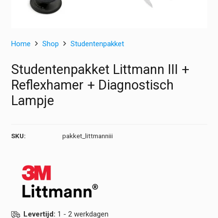
Home
Shop
Studentenpakket
Studentenpakket Littmann III +
Reflexhamer + Diagnostisch
Lampje
SKU:
pakket_littmanniii
Levertijd:
1 - 2 werkdagen