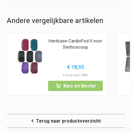
Andere vergelijkbare artikelen
Hardcase CardioPod II voor
Stethoscoop
€
18,95
€
15,66
Kies en Bestel
Terug naar productoverzicht