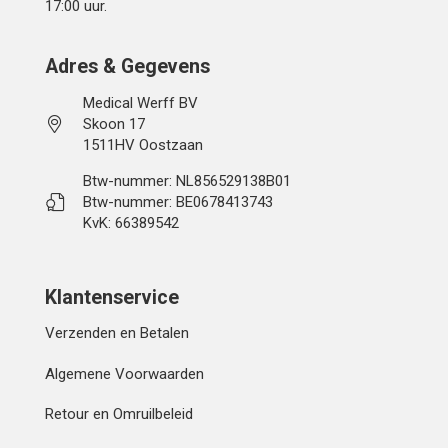
17:00 uur.
Adres & Gegevens
Medical Werff BV
Skoon 17
1511HV Oostzaan
Btw-nummer: NL856529138B01
Btw-nummer: BE0678413743
KvK: 66389542
Klantenservice
Verzenden en Betalen
Algemene Voorwaarden
Retour en Omruilbeleid