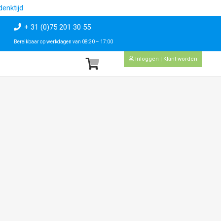
enktijd
+ 31 (0)75 201 30 55
Bereikbaar op werkdagen van 08:30 – 17:00
Inloggen | Klant worden