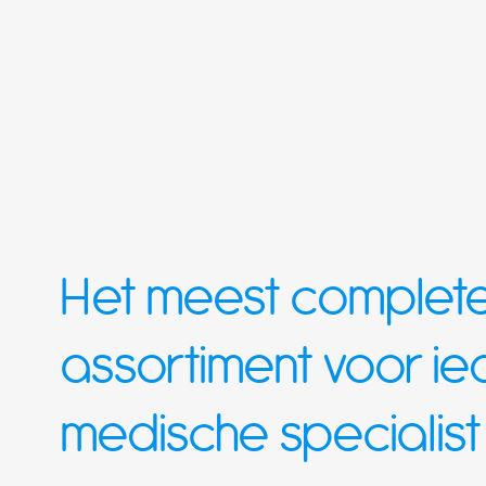
Het meest complet
assortiment voor i
medische specialist