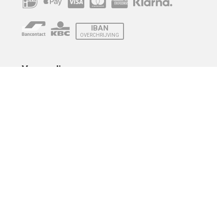
IBAN
OVERCHRIJVING
Verzending
© 2010 - 2026 | Developed by
Montensis Dev