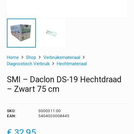
Home
Shop
Verbruiksmateriaal
Diagnostisch Verbruik
Hechtmateriaal
SMI – Daclon DS-19 Hechtdraad
– Zwart 75 cm
SKU:
S000311.00
EAN:
5404020008445
€
32,95