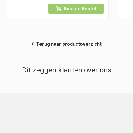
was:
is:
Kies en Bestel
5
€ 84,95.
€ 74,95.
Terug naar productoverzicht
Dit zeggen klanten over ons