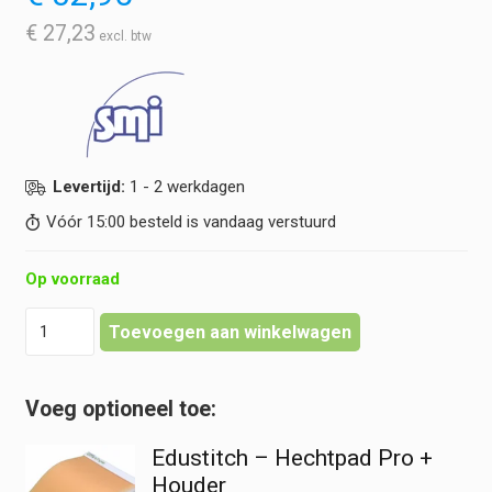
€
27,23
Levertijd:
1 - 2 werkdagen
Vóór 15:00 besteld is vandaag verstuurd
Op voorraad
SMI
Toevoegen aan winkelwagen
-
Daclon
DS-
19
Hechtdraad
Edustitch – Hechtpad Pro +
-
Zwart
Houder