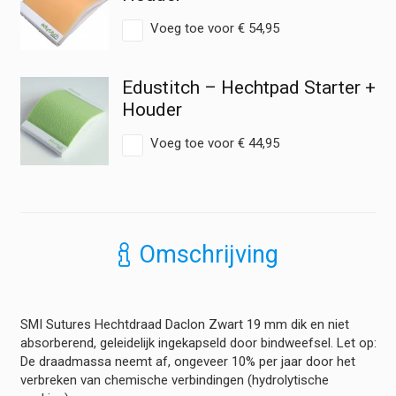
75
cm
Voeg toe voor
€
54,95
hoeveelheid
Edustitch – Hechtpad Starter +
Houder
Voeg toe voor
€
44,95
Omschrijving
SMI Sutures Hechtdraad Daclon Zwart 19 mm dik en niet
absorberend, geleidelijk ingekapseld door bindweefsel. Let op:
De draadmassa neemt af, ongeveer 10% per jaar door het
verbreken van chemische verbindingen (hydrolytische