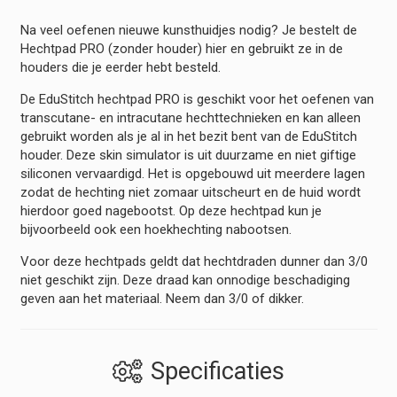
Na veel oefenen nieuwe kunsthuidjes nodig? Je bestelt de
Hechtpad PRO (zonder houder) hier en gebruikt ze in de
houders die je eerder hebt besteld.
De EduStitch hechtpad PRO is geschikt voor het oefenen van
transcutane- en intracutane hechttechnieken en kan alleen
gebruikt worden als je al in het bezit bent van de EduStitch
houder. Deze skin simulator is uit duurzame en niet giftige
siliconen vervaardigd. Het is opgebouwd uit meerdere lagen
zodat de hechting niet zomaar uitscheurt en de huid wordt
hierdoor goed nagebootst. Op deze hechtpad kun je
bijvoorbeeld ook een hoekhechting nabootsen.
Voor deze hechtpads geldt dat hechtdraden dunner dan 3/0
niet geschikt zijn. Deze draad kan onnodige beschadiging
geven aan het materiaal. Neem dan 3/0 of dikker.
Specificaties