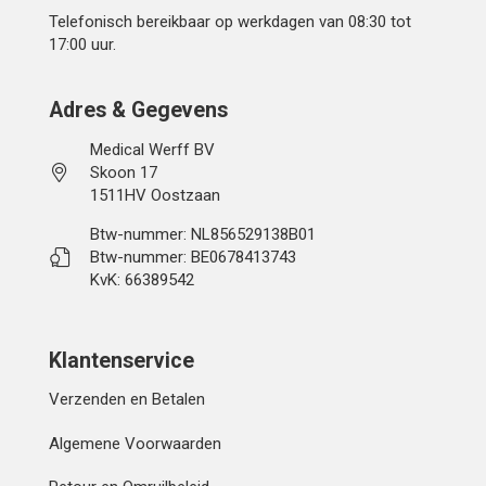
Telefonisch bereikbaar op werkdagen van 08:30 tot
17:00 uur.
Adres & Gegevens
Medical Werff BV
Skoon 17
1511HV Oostzaan
Btw-nummer: NL856529138B01
Btw-nummer: BE0678413743
KvK: 66389542
Klantenservice
Verzenden en Betalen
Algemene Voorwaarden