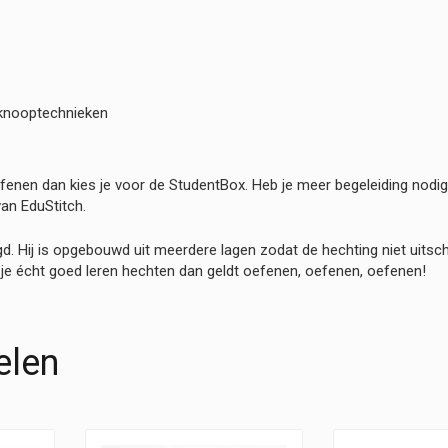
 knooptechnieken
fenen dan kies je voor de StudentBox. Heb je meer begeleiding nodig
van EduStitch.
igd. Hij is opgebouwd uit meerdere lagen zodat de hechting niet uits
 je écht goed leren hechten dan geldt oefenen, oefenen, oefenen!
elen