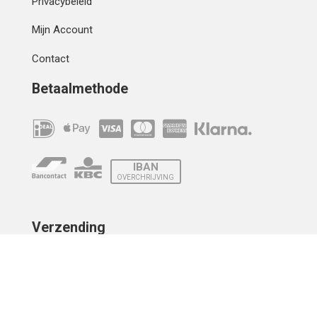
Privacybeleid
Mijn Account
Contact
Betaalmethode
IBAN
OVERCHRIJVING
Verzending
© 2010 - 2026 | Developed by
Montensis Dev