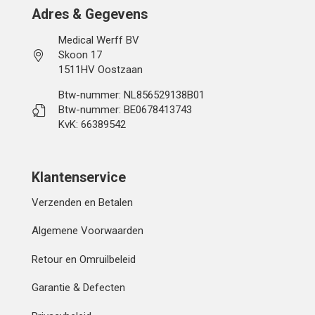
Adres & Gegevens
Medical Werff BV
Skoon 17
1511HV Oostzaan
Btw-nummer: NL856529138B01
Btw-nummer: BE0678413743
KvK: 66389542
Klantenservice
Verzenden en Betalen
Algemene Voorwaarden
Retour en Omruilbeleid
Garantie & Defecten