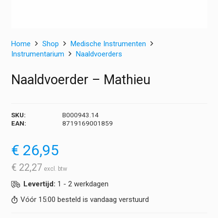
Home
Shop
Medische Instrumenten
Instrumentarium
Naaldvoerders
Naaldvoerder – Mathieu
SKU:
B000943.14
EAN:
8719169001859
€
26,95
€
22,27
Levertijd:
1 - 2 werkdagen
Vóór 15:00 besteld is vandaag verstuurd