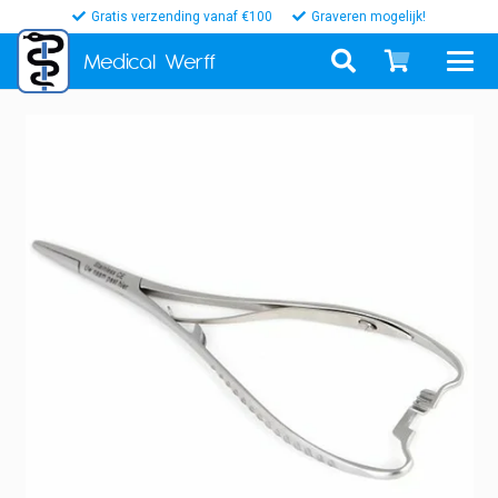
Gratis verzending vanaf €100
Graveren mogelijk!
Medical
Werff