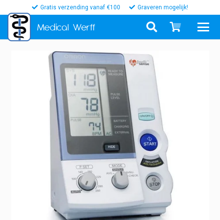
Gratis verzending vanaf €100
Graveren mogelijk!
Medical
Werff