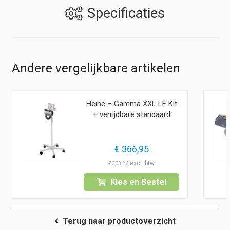
Specificaties
Andere vergelijkbare artikelen
Heine – Gamma XXL LF Kit
+ verrijdbare standaard
€
366,95
€
303,26
Kies en Bestel
Terug naar productoverzicht