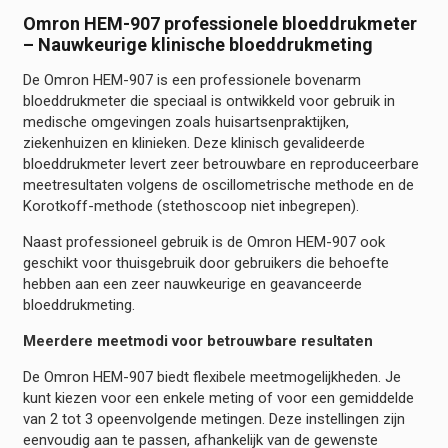
Omron HEM-907 professionele bloeddrukmeter
– Nauwkeurige klinische bloeddrukmeting
De Omron HEM-907 is een professionele bovenarm
bloeddrukmeter die speciaal is ontwikkeld voor gebruik in
medische omgevingen zoals huisartsenpraktijken,
ziekenhuizen en klinieken. Deze klinisch gevalideerde
bloeddrukmeter levert zeer betrouwbare en reproduceerbare
meetresultaten volgens de oscillometrische methode en de
Korotkoff-methode (stethoscoop niet inbegrepen).
Naast professioneel gebruik is de Omron HEM-907 ook
geschikt voor thuisgebruik door gebruikers die behoefte
hebben aan een zeer nauwkeurige en geavanceerde
bloeddrukmeting.
Meerdere meetmodi voor betrouwbare resultaten
De Omron HEM-907 biedt flexibele meetmogelijkheden. Je
kunt kiezen voor een enkele meting of voor een gemiddelde
van 2 tot 3 opeenvolgende metingen. Deze instellingen zijn
eenvoudig aan te passen, afhankelijk van de gewenste