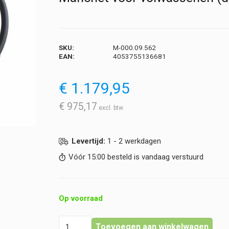
SKU:
M-000.09.562
EAN:
4053755136681
€
1.179,95
€
975,17
Levertijd:
1 - 2 werkdagen
Vóór 15:00 besteld is vandaag verstuurd
Op voorraad
Heine
Toevoegen aan winkelwagen