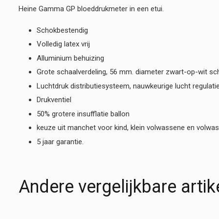
Heine Gamma GP bloeddrukmeter in een etui.
Schokbestendig
Volledig latex vrij
Alluminium behuizing
Grote schaalverdeling, 56 mm. diameter zwart-op-wit sc
Luchtdruk distributiesysteem, nauwkeurige lucht regulati
Drukventiel
50% grotere insufflatie ballon
keuze uit manchet voor kind, klein volwassene en volwa
5 jaar garantie.
Andere vergelijkbare artik