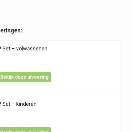
oeringen:
 Set – volwassenen
Bekijk deze uivoering
Set – kinderen