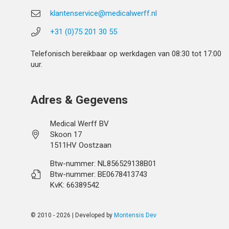
klantenservice@medicalwerff.nl
+31 (0)75 201 30 55
Telefonisch bereikbaar op werkdagen van 08:30 tot 17:00
uur.
Adres & Gegevens
Medical Werff BV
Skoon 17
1511HV Oostzaan
Btw-nummer: NL856529138B01
Btw-nummer: BE0678413743
KvK: 66389542
© 2010 - 2026 | Developed by
Montensis Dev