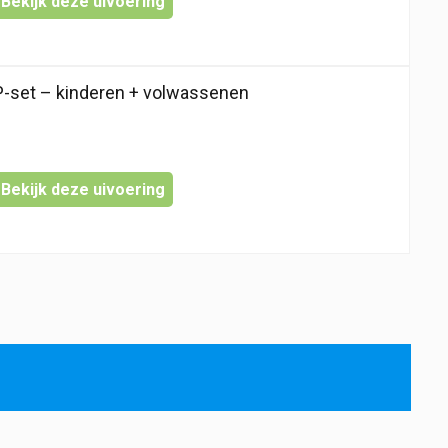
Bekijk deze uivoering
set – kinderen + volwassenen
Bekijk deze uivoering