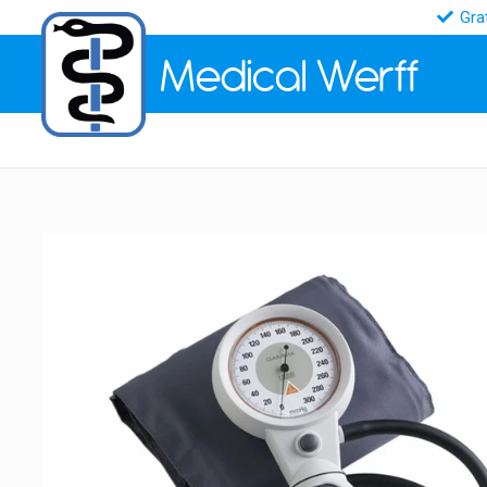
Gra
Medical
Werff