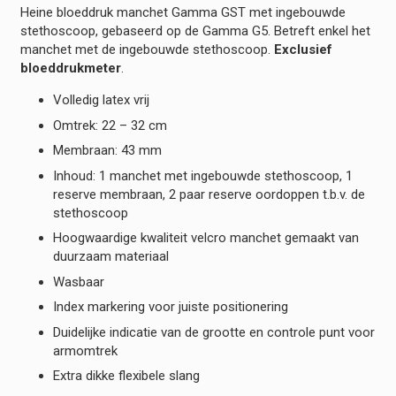
Heine bloeddruk manchet Gamma GST met ingebouwde
stethoscoop, gebaseerd op de Gamma G5. Betreft enkel het
manchet met de ingebouwde stethoscoop.
Exclusief
bloeddrukmeter
.
Volledig latex vrij
Omtrek: 22 – 32 cm
Membraan: 43 mm
Inhoud: 1 manchet met ingebouwde stethoscoop, 1
reserve membraan, 2 paar reserve oordoppen t.b.v. de
stethoscoop
Hoogwaardige kwaliteit velcro manchet gemaakt van
duurzaam materiaal
Wasbaar
Index markering voor juiste positionering
Duidelijke indicatie van de grootte en controle punt voor
armomtrek
Extra dikke flexibele slang