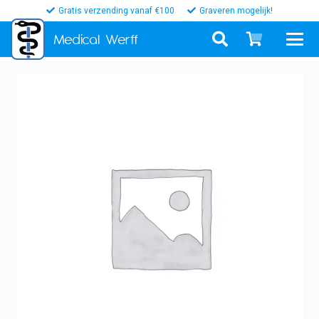
Gratis verzending vanaf €100
Graveren mogelijk!
Medical
Werff