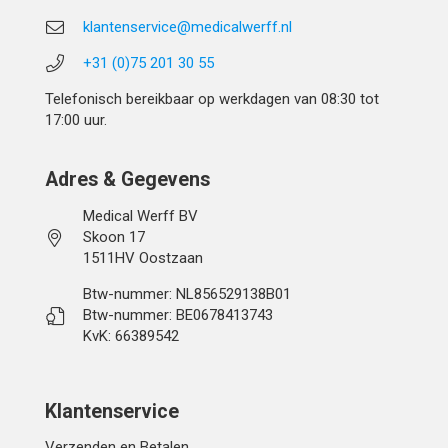
klantenservice@medicalwerff.nl
+31 (0)75 201 30 55
Telefonisch bereikbaar op werkdagen van 08:30 tot
17:00 uur.
Adres & Gegevens
Medical Werff BV
Skoon 17
1511HV Oostzaan
Btw-nummer: NL856529138B01
Btw-nummer: BE0678413743
KvK: 66389542
Klantenservice
Verzenden en Betalen