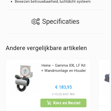
Bewezen betrouwbaarheid, luchtdicht systeem
Specificaties
Andere vergelijkbare artikelen
Heine – Gamma XXL LF Kit
+ Wandmontage en Houder
€
183,95
€
152,02
Kies en Bestel