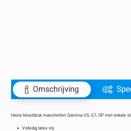
Omschrijving
Spec
Heine bloeddruk manchetten Gamma G5, G7, GP met enkele sl
Volledig latex vrij