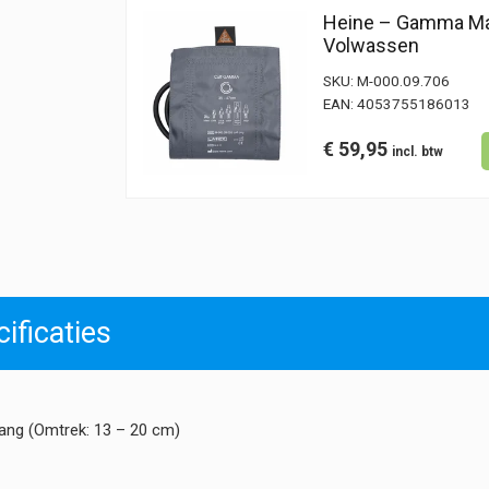
Heine – Gamma Man
Volwassen
SKU:
M-000.09.706
EAN:
4053755186013
€
59,95
ificaties
ang (Omtrek: 13 – 20 cm)