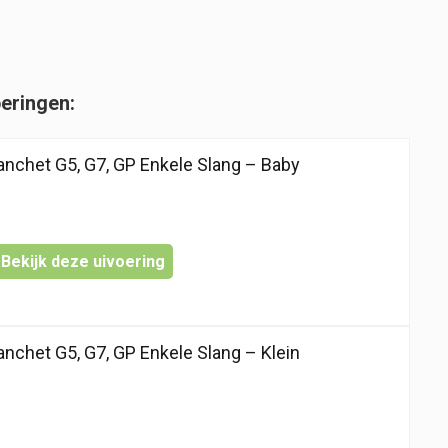
oeringen:
chet G5, G7, GP Enkele Slang – Baby
Bekijk deze uivoering
chet G5, G7, GP Enkele Slang – Klein