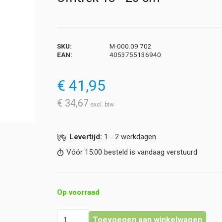
SKU:
M-000.09.702
EAN:
4053755136940
€
41,95
€
34,67
Levertijd:
1 - 2 werkdagen
Vóór 15:00 besteld is vandaag verstuurd
Op voorraad
Heine
Toevoegen aan winkelwagen