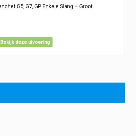
chet G5, G7, GP Enkele Slang – Groot
Bekijk deze uivoering