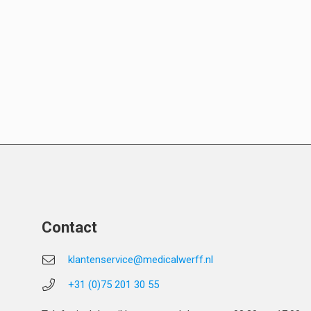
Contact
klantenservice@medicalwerff.nl
+31 (0)75 201 30 55