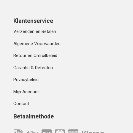
Klantenservice
Verzenden en Betalen
Algemene Voorwaarden
Retour en Omruilbeleid
Garantie & Defecten
Privacybeleid
Mijn Account
Contact
Betaalmethode