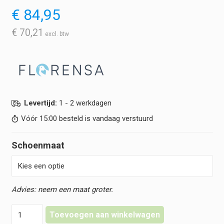
€
84,95
€
70,21
Levertijd:
1 - 2 werkdagen
Vóór 15:00 besteld is vandaag verstuurd
Schoenmaat
Florensa
Toevoegen aan winkelwagen
Klompen