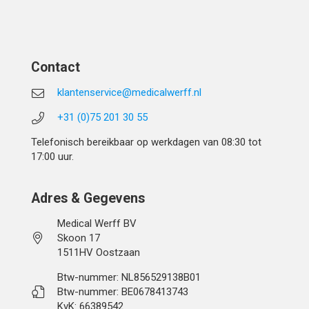
Contact
klantenservice@medicalwerff.nl
+31 (0)75 201 30 55
Telefonisch bereikbaar op werkdagen van 08:30 tot
17:00 uur.
Adres & Gegevens
Medical Werff BV
Skoon 17
1511HV Oostzaan
Btw-nummer: NL856529138B01
Btw-nummer: BE0678413743
KvK: 66389542