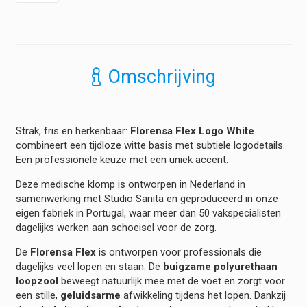
Flex
-
Logo
White
hoeveelheid
Omschrijving
Strak, fris en herkenbaar:
Florensa Flex Logo White
combineert een tijdloze witte basis met subtiele logodetails.
Een professionele keuze met een uniek accent.
Deze medische klomp is ontworpen in Nederland in
samenwerking met Studio Sanita en geproduceerd in onze
eigen fabriek in Portugal, waar meer dan 50 vakspecialisten
dagelijks werken aan schoeisel voor de zorg.
De
Florensa Flex
is ontworpen voor professionals die
dagelijks veel lopen en staan. De
buigzame polyurethaan
loopzool
beweegt natuurlijk mee met de voet en zorgt voor
een stille,
geluidsarme
afwikkeling tijdens het lopen. Dankzij