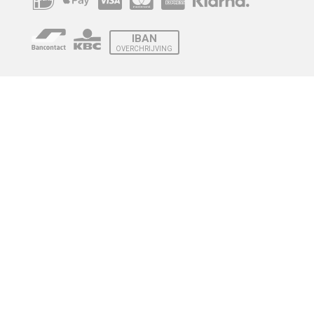
IBAN
OVERCHRIJVING
Verzending
© 2010 - 2026 | Developed by
Montensis Dev