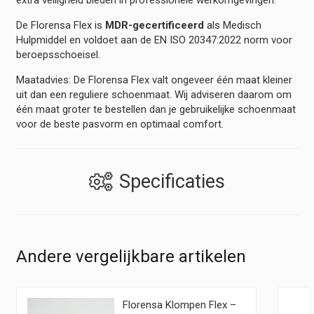
extra veiligheid bieden in professionele werkomgevingen.
De Florensa Flex is
MDR-gecertificeerd
als Medisch
Hulpmiddel en voldoet aan de EN ISO 20347:2022 norm voor
beroepsschoeisel.
Maatadvies: De Florensa Flex valt ongeveer één maat kleiner
uit dan een reguliere schoenmaat. Wij adviseren daarom om
één maat groter te bestellen dan je gebruikelijke schoenmaat
voor de beste pasvorm en optimaal comfort.
Specificaties
Andere vergelijkbare artikelen
Florensa Klompen Flex –