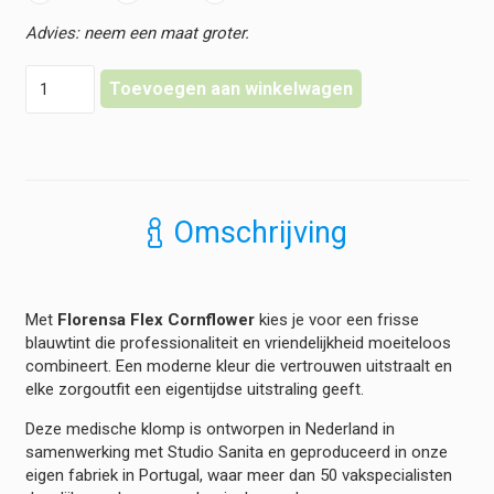
Florensa
Toevoegen aan winkelwagen
Klompen
Flex
-
Cornflower
hoeveelheid
Omschrijving
Met
Florensa Flex Cornflower
kies je voor een frisse
blauwtint die professionaliteit en vriendelijkheid moeiteloos
combineert. Een moderne kleur die vertrouwen uitstraalt en
elke zorgoutfit een eigentijdse uitstraling geeft.
Deze medische klomp is ontworpen in Nederland in
samenwerking met Studio Sanita en geproduceerd in onze
eigen fabriek in Portugal, waar meer dan 50 vakspecialisten