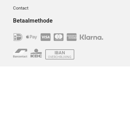
Contact
Betaalmethode
IBAN
OVERCHRIJVING
Verzending
© 2010 - 2026 | Developed by
Montensis Dev