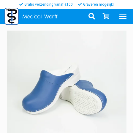
Gratis verzending vanaf €100
Graveren mogelijk!
Medical
Werff