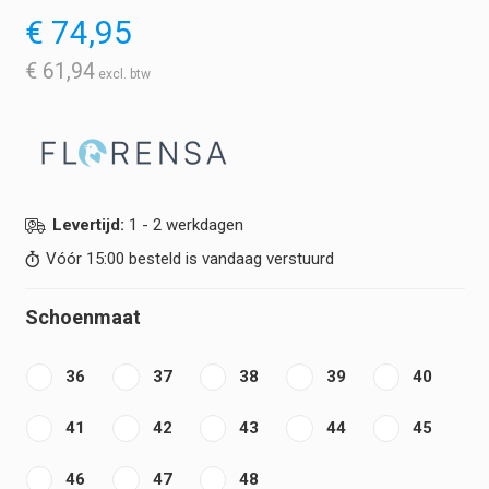
€
74,95
€
61,94
Levertijd:
1 - 2 werkdagen
Vóór 15:00 besteld is vandaag verstuurd
Schoenmaat
36
37
38
39
40
41
42
43
44
45
46
47
48