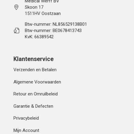
Medical Werff BV
Skoon 17
1511HV Oostzaan
Btw-nummer: NL856529138B01
Btw-nummer: BE0678413743
KvK: 66389542
Klantenservice
Verzenden en Betalen
Algemene Voorwaarden
Retour en Omruilbeleid
Garantie & Defecten
Privacybeleid
Mijn Account