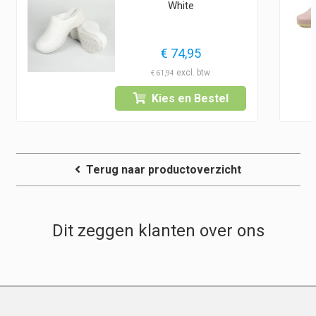
White
€
74,95
€
61,94
Kies en Bestel
Terug naar productoverzicht
Dit zeggen klanten over ons