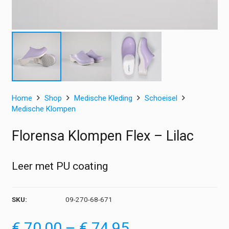
Home
Shop
Medische Kleding
Schoeisel
Medische Klompen
Florensa Klompen Flex – Lilac
Leer met PU coating
SKU:
09-270-68-671
Prijsklasse:
€
70,00
–
€
74,95