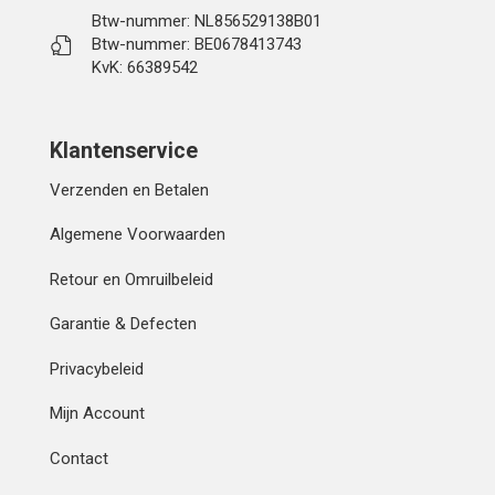
Btw-nummer: NL856529138B01
Btw-nummer: BE0678413743
KvK: 66389542
Klantenservice
Verzenden en Betalen
Algemene Voorwaarden
Retour en Omruilbeleid
Garantie & Defecten
Privacybeleid
Mijn Account
Contact