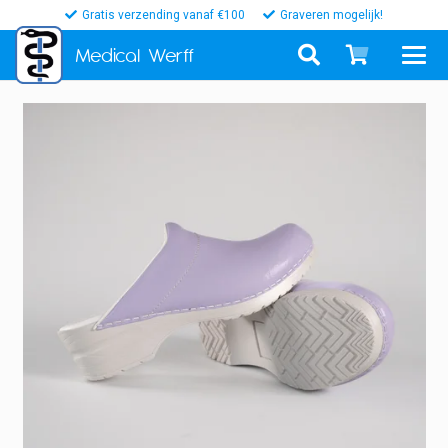
Gratis verzending vanaf €100
Graveren mogelijk!
Medical
Werff