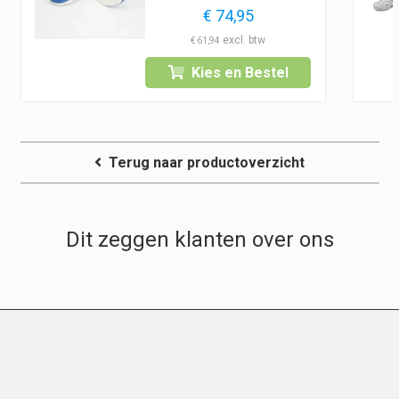
€
74,95
€
61,94
Kies en Bestel
Terug naar productoverzicht
Dit zeggen klanten over ons