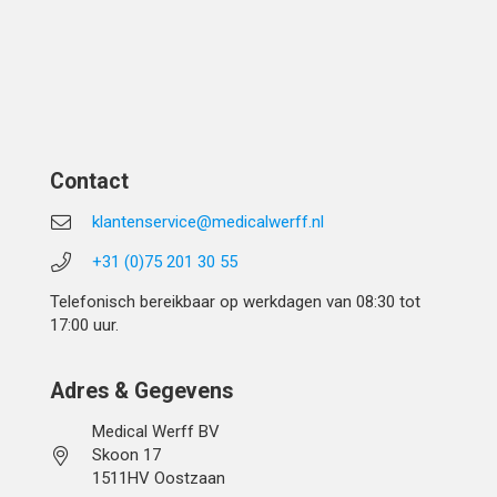
Contact
klantenservice@medicalwerff.nl
+31 (0)75 201 30 55
Telefonisch bereikbaar op werkdagen van 08:30 tot
17:00 uur.
Adres & Gegevens
Medical Werff BV
Skoon 17
1511HV Oostzaan