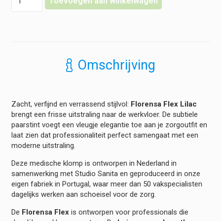
Toevoegen aan winkelwagen
Klompen
Flex
-
Lilac
hoeveelheid
Omschrijving
Zacht, verfijnd en verrassend stijlvol:
Florensa Flex Lilac
brengt een frisse uitstraling naar de werkvloer. De subtiele
paarstint voegt een vleugje elegantie toe aan je zorgoutfit en
laat zien dat professionaliteit perfect samengaat met een
moderne uitstraling.
Deze medische klomp is ontworpen in Nederland in
samenwerking met Studio Sanita en geproduceerd in onze
eigen fabriek in Portugal, waar meer dan 50 vakspecialisten
dagelijks werken aan schoeisel voor de zorg.
De
Florensa Flex
is ontworpen voor professionals die