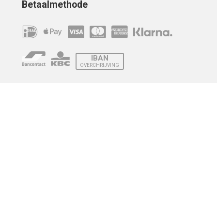
Betaalmethode
IBAN
OVERCHRIJVING
Verzending
© 2010 - 2026 | Developed by
Montensis Dev