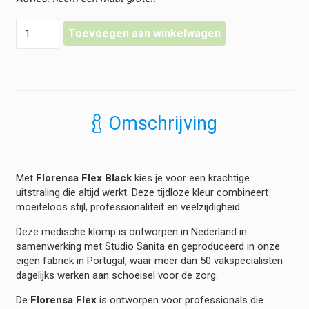
Florensa
Toevoegen aan winkelwagen
Klompen
Flex
-
Black
hoeveelheid
Omschrijving
Met
Florensa Flex Black
kies je voor een krachtige
uitstraling die altijd werkt. Deze tijdloze kleur combineert
moeiteloos stijl, professionaliteit en veelzijdigheid.
Deze medische klomp is ontworpen in Nederland in
samenwerking met Studio Sanita en geproduceerd in onze
eigen fabriek in Portugal, waar meer dan 50 vakspecialisten
dagelijks werken aan schoeisel voor de zorg.
De
Florensa Flex
is ontworpen voor professionals die