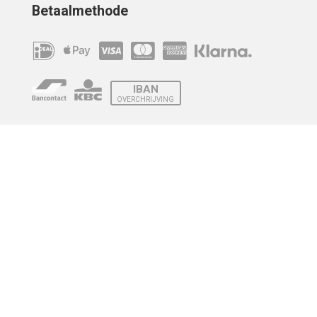
Betaalmethode
IBAN
OVERCHRIJVING
Verzending
© 2010 - 2026 | Developed by
Montensis Dev