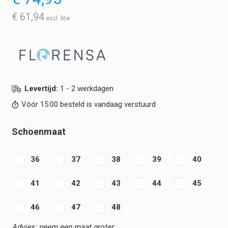
€
61,94
Levertijd:
1 - 2 werkdagen
Vóór 15:00 besteld is vandaag verstuurd
Schoenmaat
36
37
38
39
40
41
42
43
44
45
46
47
48