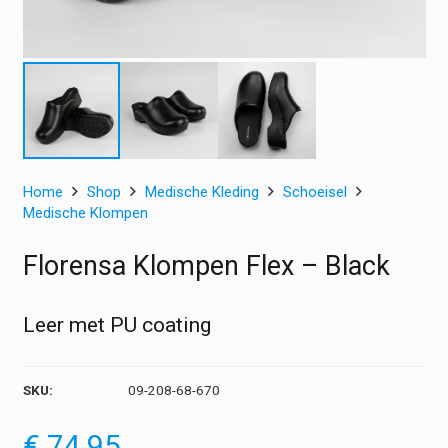
Home
Shop
Medische Kleding
Schoeisel
Medische Klompen
Florensa Klompen Flex – Black
Leer met PU coating
SKU:
09-208-68-670
€
74,95