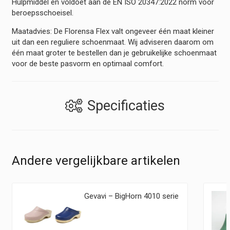
Hulpmiddel en voldoet aan de EN ISO 20347:2022 norm voor
beroepsschoeisel.
Maatadvies: De Florensa Flex valt ongeveer één maat kleiner
uit dan een reguliere schoenmaat. Wij adviseren daarom om
één maat groter te bestellen dan je gebruikelijke schoenmaat
voor de beste pasvorm en optimaal comfort.
Specificaties
Andere vergelijkbare artikelen
Gevavi – BigHorn 4010 serie