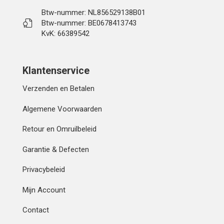
Btw-nummer: NL856529138B01
Btw-nummer: BE0678413743
KvK: 66389542
Klantenservice
Verzenden en Betalen
Algemene Voorwaarden
Retour en Omruilbeleid
Garantie & Defecten
Privacybeleid
Mijn Account
Contact