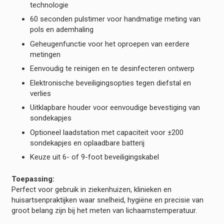
technologie
60 seconden pulstimer voor handmatige meting van
pols en ademhaling
Geheugenfunctie voor het oproepen van eerdere
metingen
Eenvoudig te reinigen en te desinfecteren ontwerp
Elektronische beveiligingsopties tegen diefstal en
verlies
Uitklapbare houder voor eenvoudige bevestiging van
sondekapjes
Optioneel laadstation met capaciteit voor ±200
sondekapjes en oplaadbare batterij
Keuze uit 6- of 9-foot beveiligingskabel
Toepassing:
Perfect voor gebruik in ziekenhuizen, klinieken en
huisartsenpraktijken waar snelheid, hygiëne en precisie van
groot belang zijn bij het meten van lichaamstemperatuur.