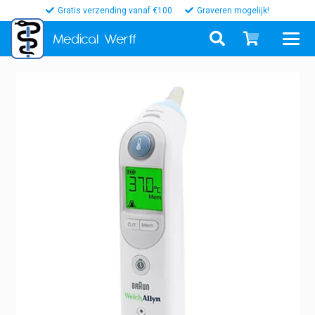
Gratis verzending vanaf €100
Graveren mogelijk!
Medical
Werff