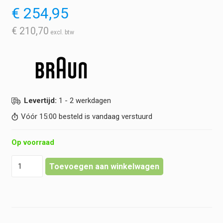
€
254,95
€
210,70
Levertijd:
1 - 2 werkdagen
Vóór 15:00 besteld is vandaag verstuurd
Op voorraad
Welch
Toevoegen aan winkelwagen
Allyn
Braun
-
Thermoscan
Pro
6000