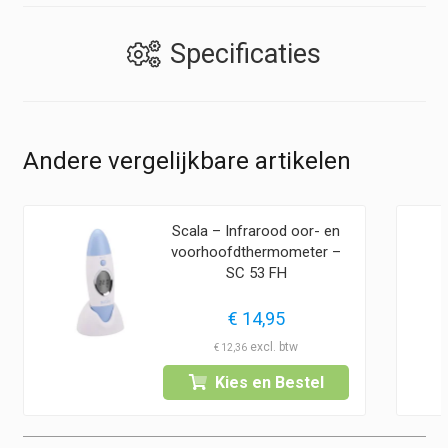
Specificaties
Andere vergelijkbare artikelen
Scala – Infrarood oor- en
voorhoofdthermometer –
SC 53 FH
€
14,95
€
12,36
Kies en Bestel