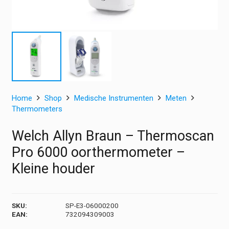
Home
Shop
Medische Instrumenten
Meten
Thermometers
Welch Allyn Braun – Thermoscan
Pro 6000 oorthermometer –
Kleine houder
SKU:
SP-E3-06000200
EAN:
732094309003