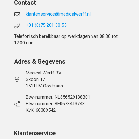
Contact
klantenservice@medicalwerff.nl
+31 (0)75 201 30 55
Telefonisch bereikbaar op werkdagen van 08:30 tot
17:00 uur.
Adres & Gegevens
Medical Werff BV
Skoon 17
1511HV Oostzaan
Btw-nummer: NL856529138B01
Btw-nummer: BE0678413743
KvK: 66389542
Klantenservice