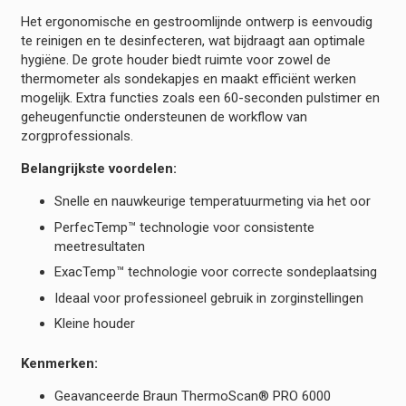
Het ergonomische en gestroomlijnde ontwerp is eenvoudig
te reinigen en te desinfecteren, wat bijdraagt aan optimale
hygiëne. De grote houder biedt ruimte voor zowel de
thermometer als sondekapjes en maakt efficiënt werken
mogelijk. Extra functies zoals een 60-seconden pulstimer en
geheugenfunctie ondersteunen de workflow van
zorgprofessionals.
Belangrijkste voordelen:
Snelle en nauwkeurige temperatuurmeting via het oor
PerfecTemp™ technologie voor consistente
meetresultaten
ExacTemp™ technologie voor correcte sondeplaatsing
Ideaal voor professioneel gebruik in zorginstellingen
Kleine houder
Kenmerken:
Geavanceerde Braun ThermoScan® PRO 6000