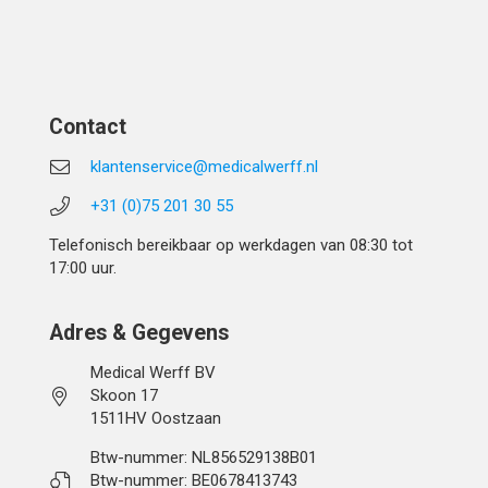
Contact
klantenservice@medicalwerff.nl
+31 (0)75 201 30 55
Telefonisch bereikbaar op werkdagen van 08:30 tot
17:00 uur.
Adres & Gegevens
Medical Werff BV
Skoon 17
1511HV Oostzaan
Btw-nummer: NL856529138B01
Btw-nummer: BE0678413743