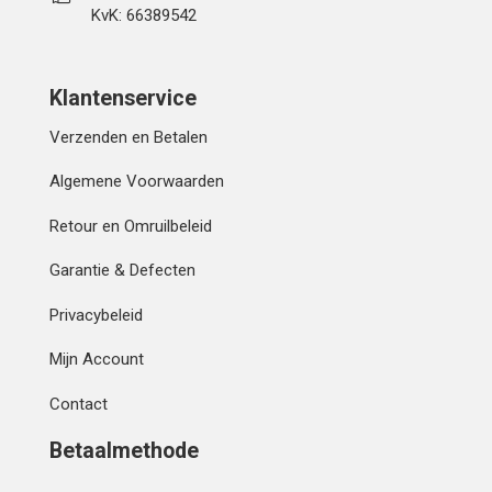
KvK: 66389542
Klantenservice
Verzenden en Betalen
Algemene Voorwaarden
Retour en Omruilbeleid
Garantie & Defecten
Privacybeleid
Mijn Account
Contact
Betaalmethode