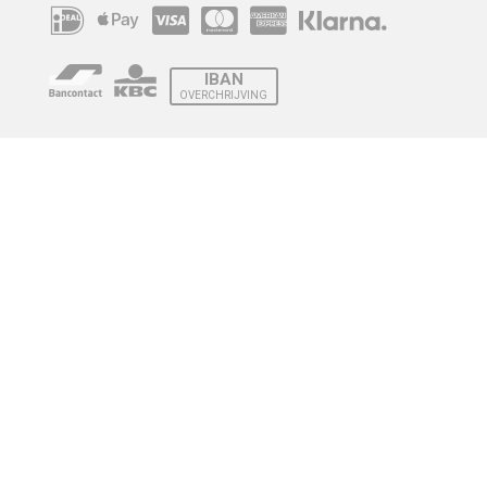
IBAN
OVERCHRIJVING
Verzending
© 2010 - 2026 | Developed by
Montensis Dev