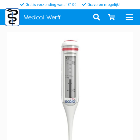
Gratis verzending vanaf €100
Graveren mogelijk!
Medical
Werff