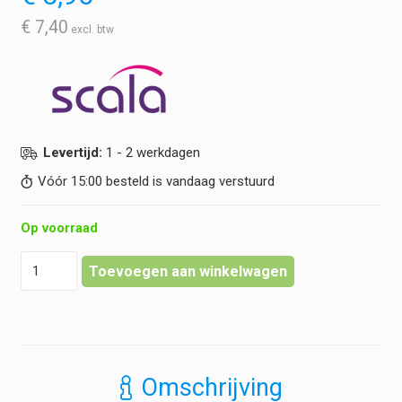
€
7,40
Levertijd:
1 - 2 werkdagen
Vóór 15:00 besteld is vandaag verstuurd
Op voorraad
Scala
Toevoegen aan winkelwagen
-
Digitale
koortsthermometer
-
SC
1493
Omschrijving
hoeveelheid