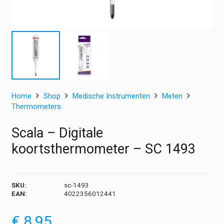
Home
Shop
Medische Instrumenten
Meten
Thermometers
Scala – Digitale
koortsthermometer – SC 1493
SKU:
sc-1493
EAN:
4022356012441
€
8,95