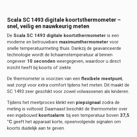
Scala SC 1493 digitale koortsthermometer –
snel, veilig en nauwkeurig meten
De
Scala SC 1493 digitale koortsthermometer
is een
moderne en betrouwbare
maximumthermometer
voor
snelle temperatuurmeting thuis. Dankzij de geavanceerde
technologie wordt de lichaamstemperatuur al binnen
ongeveer
10 seconden
weergegeven, waardoor u direct
inzicht heeft bij koorts of ziekte.
De thermometer is voorzien van een
flexibele meetpunt
,
wat zorgt voor extra comfort tijdens het meten. Dit maakt de
SC 1493 zeer geschikt voor zowel volwassenen als kinderen.
Tijdens het meetproces klinkt een
piepsignaal
zodra de
meting is voltooid. Daarnaast beschikt de thermometer over
een ingebouwd
koortsalarm
: bij een temperatuur boven
37,5
°C
geeft het apparaat korte, opeenvolgende signalen om
koorts duidelijk aan te geven.