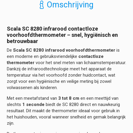
Omschrijving
8280
hoeveelheid
Scala SC 8280 infrarood contactloze
voorhoofdthermometer – snel, hygiënisch en
betrouwbaar
De
Scala SC 8280 infrarood voorhoofdthermometer
is
een moderne en gebruiksvriendelijke
contactloze
thermometer
voor het snel meten van lichaamstemperatuur.
Dankzij de infraroodtechnologie meet het apparaat de
temperatuur via het voorhoofd zonder huidcontact, wat
zorgt voor een hygiënische en veilige meting bij zowel
volwassenen als kinderen.
Met een meetafstand van
3 tot 8 cm
en een meettijd van
slechts
1 seconde
biedt de SC 8280 direct en nauwkeurig
resultaat. Dit maakt de thermometer ideaal voor gebruik in
het huishouden, vooral wanneer snelheid en gemak belangrijk
zijn.