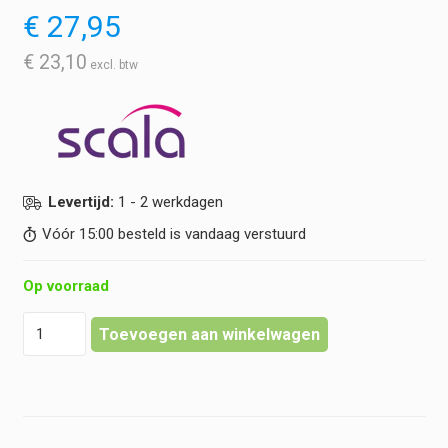
€
27,95
€
23,10
Levertijd:
1 - 2 werkdagen
Vóór 15:00 besteld is vandaag verstuurd
Op voorraad
Scala
Toevoegen aan winkelwagen
-
Infrarood
Contactloze
Voorhoofdthermometer
-
SC