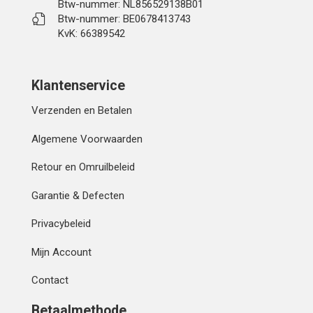
Btw-nummer: NL856529138B01
Btw-nummer: BE0678413743
KvK: 66389542
Klantenservice
Verzenden en Betalen
Algemene Voorwaarden
Retour en Omruilbeleid
Garantie & Defecten
Privacybeleid
Mijn Account
Contact
Betaalmethode