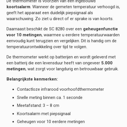
De thermometer is voorzien van een ingebouwd
koortsalarm
. Wanneer de gemeten temperatuur verhoogd is,
geeft het apparaat een duidelijk piepsignaal als
waarschuwing. Zo ziet u direct of er sprake is van koorts.
Daarnaast beschikt de SC 8280 over een
geheugenfunctie
voor 10 metingen
, waarmee u eerdere temperatuurwaarden
eenvoudig kunt terugzien en vergelijken. Dit is handig om de
temperatuurontwikkeling over tijd te volgen.
De thermometer werkt op batterijen en wordt geleverd met
een batterij die een levensduur heeft van ongeveer
5.000
metingen
, wat zorgt voor langdurig en betrouwbaar gebruik.
Belangrijkste kenmerken:
Contactloze infrarood voorhoofdthermometer
Snelle meting binnen ca. 1 seconde
Meetafstand: 3 – 8 cm
Koortsalarm met piepsignaal
Geheugen voor 10 eerdere metingen