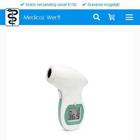
Gratis verzending vanaf €100
Graveren mogelijk!
Medical
Werff