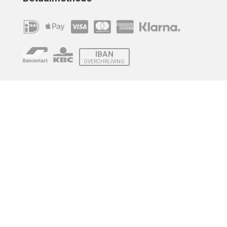
IBAN
OVERCHRIJVING
Verzending
© 2010 - 2026 | Developed by
Montensis Dev