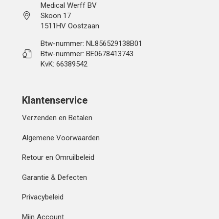
Medical Werff BV
Skoon 17
1511HV Oostzaan
Btw-nummer: NL856529138B01
Btw-nummer: BE0678413743
KvK: 66389542
Klantenservice
Verzenden en Betalen
Algemene Voorwaarden
Retour en Omruilbeleid
Garantie & Defecten
Privacybeleid
Mijn Account