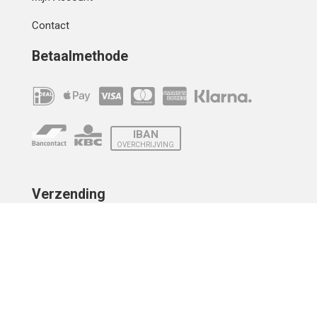
Contact
Betaalmethode
IBAN
OVERCHRIJVING
Verzending
© 2010 - 2026 | Developed by
Montensis Dev