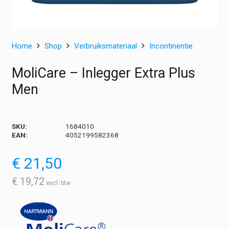
Home
Shop
Verbruiksmateriaal
Incontinentie
MoliCare – Inlegger Extra Plus
Men
SKU:
1684010
EAN:
4052199582368
€
21,50
€
19,72