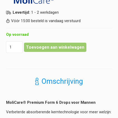
Levertijd:
1 - 2 werkdagen
Vóór 15:00 besteld is vandaag verstuurd
Op voorraad
MoliCare
Toevoegen aan winkelwagen
-
Inlegger
Extra
Plus
Men
hoeveelheid
Omschrijving
MoliCare® Premium Form 6 Drops voor Mannen
Verbeterde absorberende kerntechnologie voor meer welzijn: