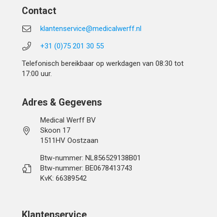
Contact
klantenservice@medicalwerff.nl
+31 (0)75 201 30 55
Telefonisch bereikbaar op werkdagen van 08:30 tot
17:00 uur.
Adres & Gegevens
Medical Werff BV
Skoon 17
1511HV Oostzaan
Btw-nummer: NL856529138B01
Btw-nummer: BE0678413743
KvK: 66389542
Klantenservice