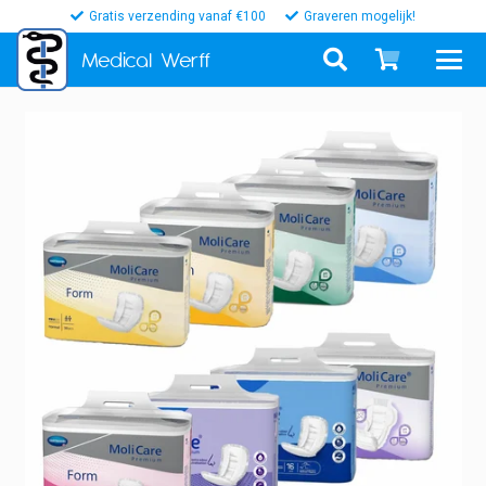
Gratis verzending vanaf €100
Graveren mogelijk!
Medical
Werff