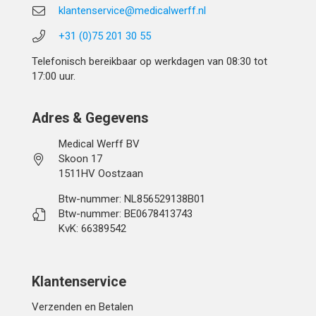
klantenservice@medicalwerff.nl
+31 (0)75 201 30 55
Telefonisch bereikbaar op werkdagen van 08:30 tot
17:00 uur.
Adres & Gegevens
Medical Werff BV
Skoon 17
1511HV Oostzaan
Btw-nummer: NL856529138B01
Btw-nummer: BE0678413743
KvK: 66389542
Klantenservice
Verzenden en Betalen