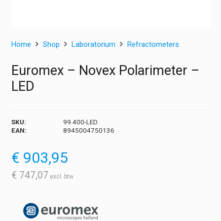
Home
Shop
Laboratorium
Refractometers
Euromex – Novex Polarimeter –
LED
SKU:
99.400-LED
EAN:
8945004750136
€
903,95
€
747,07