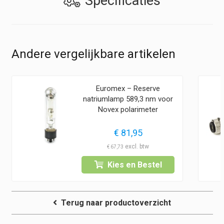
Specificaties
Andere vergelijkbare artikelen
Euromex – Reserve
natriumlamp 589,3 nm voor
Novex polarimeter
€
81,95
€
67,73
Kies en Bestel
Terug naar productoverzicht