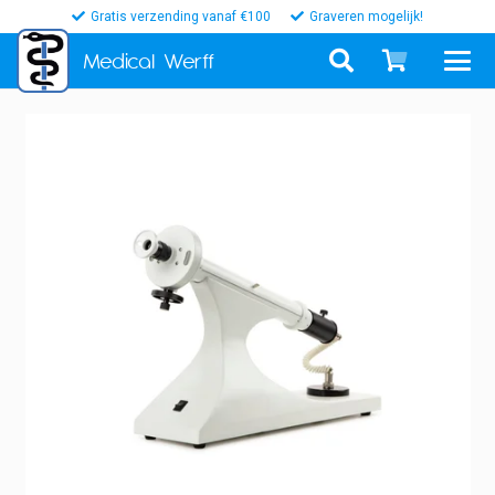
Gratis verzending vanaf €100
Graveren mogelijk!
Medical
Werff