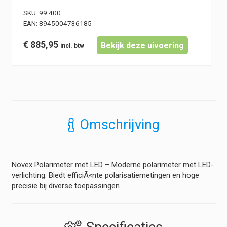
SKU:
99.400
EAN:
8945004736185
€
885,95
Bekijk deze uivoering
Omschrijving
Novex Polarimeter met LED – Moderne polarimeter met LED-
verlichting. Biedt efficiÃ«nte polarisatiemetingen en hoge
precisie bij diverse toepassingen.