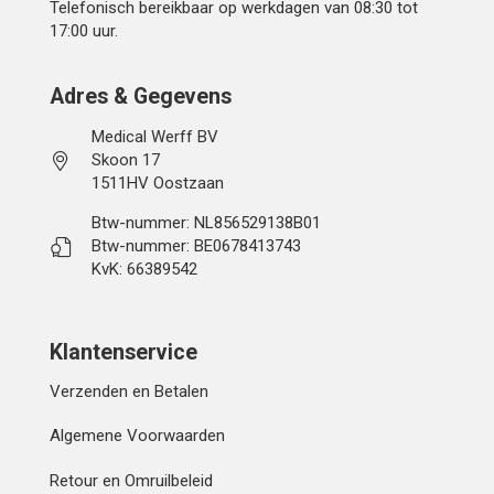
Telefonisch bereikbaar op werkdagen van 08:30 tot
17:00 uur.
Adres & Gegevens
Medical Werff BV
Skoon 17
1511HV Oostzaan
Btw-nummer: NL856529138B01
Btw-nummer: BE0678413743
KvK: 66389542
Klantenservice
Verzenden en Betalen
Algemene Voorwaarden
Retour en Omruilbeleid