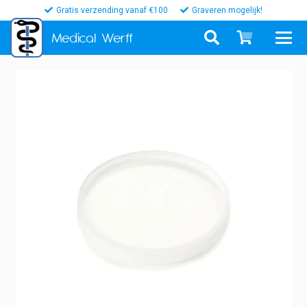
Gratis verzending vanaf €100
Graveren mogelijk!
Medical
Werff