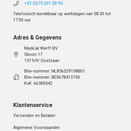
+31 (0)75 201 30 55
Telefonisch bereikbaar op werkdagen van 08:30 tot
17:00 uur.
Adres & Gegevens
Medical Werff BV
Skoon 17
1511HV Oostzaan
Btw-nummer: NL856529138B01
Btw-nummer: BE0678413743
KvK: 66389542
Klantenservice
Verzenden en Betalen
Algemene Voorwaarden