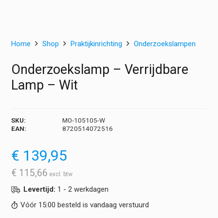
Home
Shop
Praktijkinrichting
Onderzoekslampen
Onderzoekslamp – Verrijdbare
Lamp – Wit
SKU:
MO-105105-W
EAN:
8720514072516
€
139,95
€
115,66
Levertijd:
1 - 2 werkdagen
Vóór 15:00 besteld is vandaag verstuurd