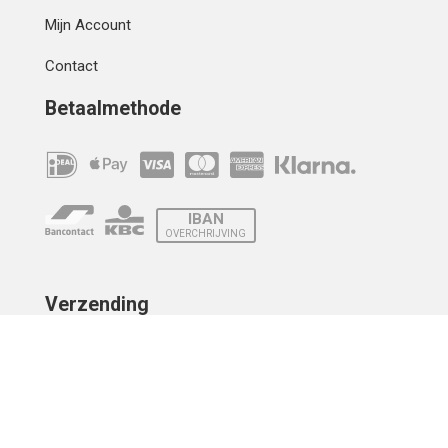
Mijn Account
Contact
Betaalmethode
IBAN
OVERCHRIJVING
Verzending
© 2010 - 2026 | Developed by
Montensis Dev