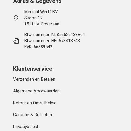
Adres & Gegevens
Medical Werff BV
Skoon 17
1511HV Oostzaan
Btw-nummer: NL856529138B01
Btw-nummer: BE0678413743
KvK: 66389542
Klantenservice
Verzenden en Betalen
Algemene Voorwaarden
Retour en Omruilbeleid
Garantie & Defecten
Privacybeleid