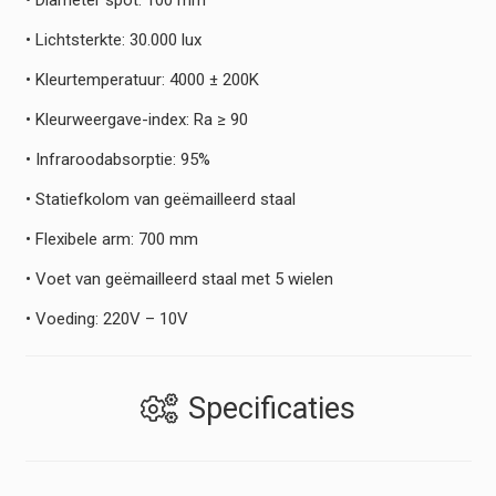
• Lichtsterkte: 30.000 lux
• Kleurtemperatuur: 4000 ± 200K
• Kleurweergave-index: Ra ≥ 90
• Infraroodabsorptie: 95%
• Statiefkolom van geëmailleerd staal
• Flexibele arm: 700 mm
• Voet van geëmailleerd staal met 5 wielen
• Voeding: 220V – 10V
Specificaties