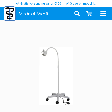
Gratis verzending vanaf €100
Graveren mogelijk!
Medical
Werff