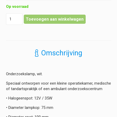
Op voorraad
Onderzoekslamp
Toevoegen aan winkelwagen
-
Verrijdbare
Lamp
-
Wit
hoeveelheid
Omschrijving
Onderzoekslamp, wit.
Speciaal ontworpen voor een kleine operatiekamer, medische
of tandartspraktijk of een ambulant onderzoekscentrum
• Halogeenspot: 12V / 35W
• Diameter lampkop: 75 mm
• Diameter spot: 100 mm