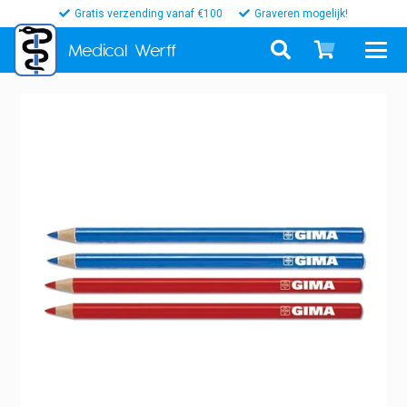
Gratis verzending vanaf €100
Graveren mogelijk!
Medical
Werff