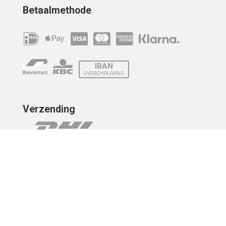
Betaalmethode
IBAN
OVERCHRIJVING
Verzending
© 2010 - 2026 | Developed by
Montensis Dev