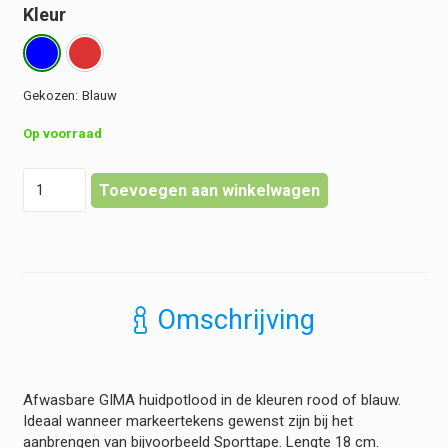
Kleur
Blauw
Op voorraad
GIMA
Toevoegen aan winkelwagen
-
Huidmarker
-
Afwasbaar
hoeveelheid
Omschrijving
Afwasbare GIMA huidpotlood in de kleuren rood of blauw.
Ideaal wanneer markeertekens gewenst zijn bij het
aanbrengen van bijvoorbeeld Sporttape. Lengte 18 cm.