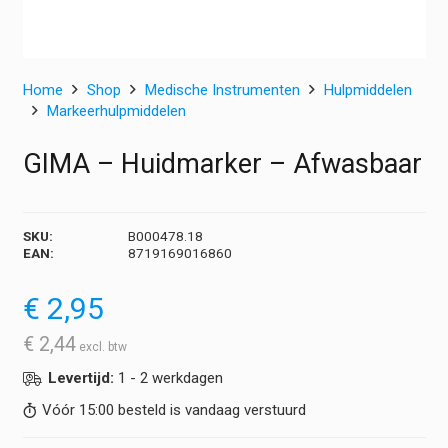
Home
Shop
Medische Instrumenten
Hulpmiddelen
Markeerhulpmiddelen
GIMA – Huidmarker – Afwasbaar
SKU:
B000478.18
EAN:
8719169016860
€
2,95
€
2,44
Levertijd:
1 - 2 werkdagen
Vóór 15:00 besteld is vandaag verstuurd