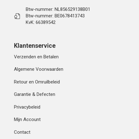
Btw-nummer: NL856529138B01
Btw-nummer: BE0678413743
KvK: 66389542
Klantenservice
Verzenden en Betalen
Algemene Voorwaarden
Retour en Omruilbeleid
Garantie & Defecten
Privacybeleid
Mijn Account
Contact