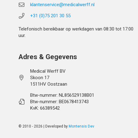
klantenservice@medicalwerff.nl
+31 (0)75 201 30 55
Telefonisch bereikbaar op werkdagen van 08:30 tot 17:00
uur.
Adres & Gegevens
Medical Werff BV
Skoon 17
1511HV Oostzaan
Btw-nummer: NL856529138B01
Btw-nummer: BE0678413743
KvK: 66389542
© 2010 - 2026 | Developed by
Montensis Dev