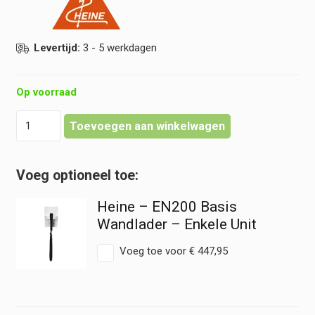
Levertijd:
3 - 5 werkdagen
Op voorraad
Heine
Toevoegen aan winkelwagen
-
EN200
Basis
Wandlader
-
Heine – EN200 Basis
Dubbele
Unit
Wandlader – Enkele Unit
hoeveelheid
Voeg toe voor
€
447,95