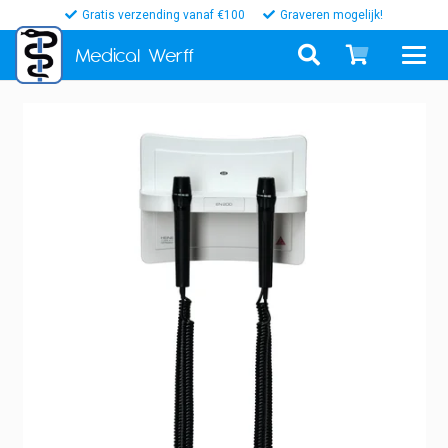
Gratis verzending vanaf €100
Graveren mogelijk!
Medical
Werff