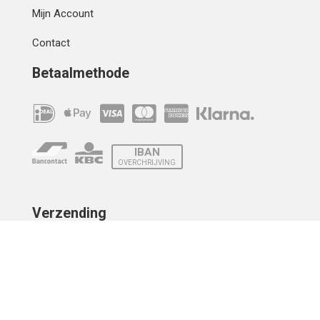
Mijn Account
Contact
Betaalmethode
IBAN
OVERCHRIJVING
Verzending
© 2010 - 2026 | Developed by
Montensis Dev