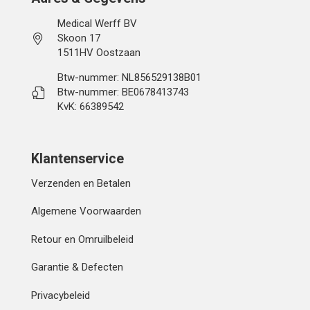
Medical Werff BV
Skoon 17
1511HV Oostzaan
Btw-nummer: NL856529138B01
Btw-nummer: BE0678413743
KvK: 66389542
Klantenservice
Verzenden en Betalen
Algemene Voorwaarden
Retour en Omruilbeleid
Garantie & Defecten
Privacybeleid