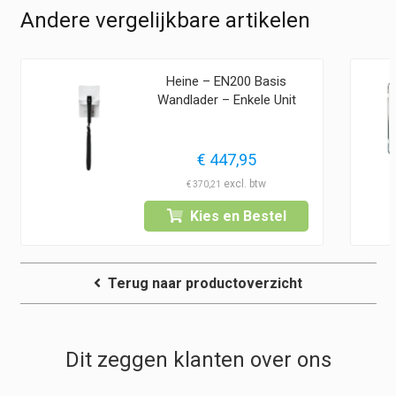
Andere vergelijkbare artikelen
Heine – EN200 Basis
Wandlader – Enkele Unit
€
447,95
€
370,21
Kies en Bestel
Terug naar productoverzicht
Dit zeggen klanten over ons