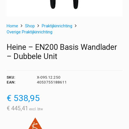
Home
Shop
Praktijkinrichting
Overige Praktijkinrichting
Heine – EN200 Basis Wandlader
– Dubbele Unit
SKU:
X-095.12.250
EAN:
4053755188611
€
538,95
€
445,41