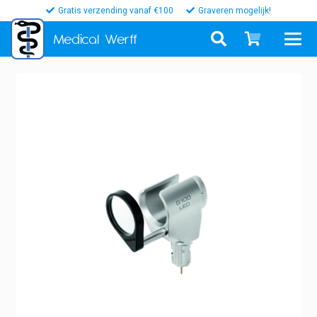
Gratis verzending vanaf €100
Graveren mogelijk!
Medical
Werff