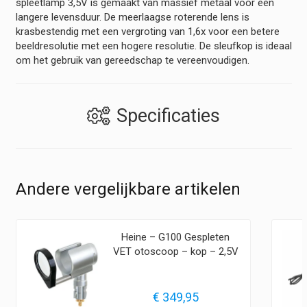
spleetlamp 3,5V is gemaakt van massief metaal voor een
langere levensduur. De meerlaagse roterende lens is
krasbestendig met een vergroting van 1,6x voor een betere
beeldresolutie met een hogere resolutie. De sleufkop is ideaal
om het gebruik van gereedschap te vereenvoudigen.
Specificaties
Andere vergelijkbare artikelen
Heine – G100 Gespleten
VET otoscoop – kop – 2,5V
€
349,95