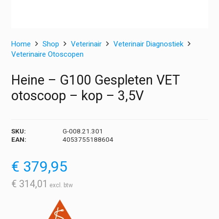
Home
Shop
Veterinair
Veterinair Diagnostiek
Veterinaire Otoscopen
Heine – G100 Gespleten VET
otoscoop – kop – 3,5V
SKU:
G-008.21.301
EAN:
4053755188604
€
379,95
€
314,01