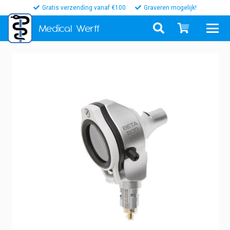
Gratis verzending vanaf €100
Graveren mogelijk!
Medical
Werff