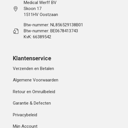
Medical Werff BV
Skoon 17
1511HV Oostzaan
Btw-nummer: NL856529138B01
Btw-nummer: BE0678413743
KvK: 66389542
Klantenservice
Verzenden en Betalen
Algemene Voorwaarden
Retour en Omruilbeleid
Garantie & Defecten
Privacybeleid
Mijn Account