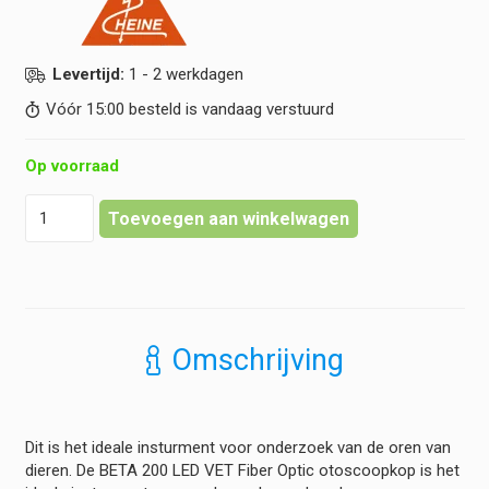
Levertijd:
1 - 2 werkdagen
Vóór 15:00 besteld is vandaag verstuurd
Op voorraad
Heine
Toevoegen aan winkelwagen
-
BETA
200
Veterinaire
Otoscoopkop
-
Omschrijving
LED
-
2,5V
hoeveelheid
Dit is het ideale insturment voor onderzoek van de oren van
dieren. De BETA 200 LED VET Fiber Optic otoscoopkop is het