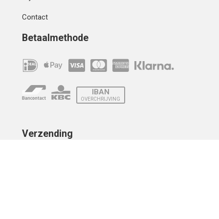
Contact
Betaalmethode
IBAN
OVERCHRIJVING
Verzending
© 2010 - 2026 | Developed by
Montensis Dev