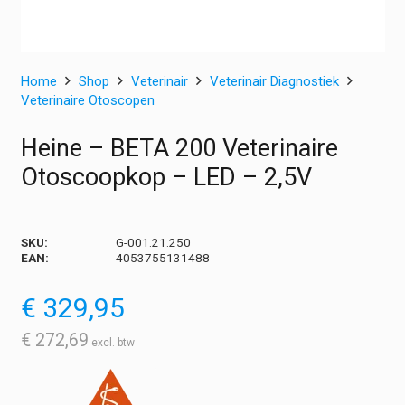
Home
Shop
Veterinair
Veterinair Diagnostiek
Veterinaire Otoscopen
Heine – BETA 200 Veterinaire
Otoscoopkop – LED – 2,5V
SKU:
G-001.21.250
EAN:
4053755131488
€
329,95
€
272,69