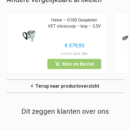
Heine – G100 Gespleten
VET otoscoop – kop – 3,5V
€
379,95
€
314,01
Kies en Bestel
Terug naar productoverzicht
Dit zeggen klanten over ons