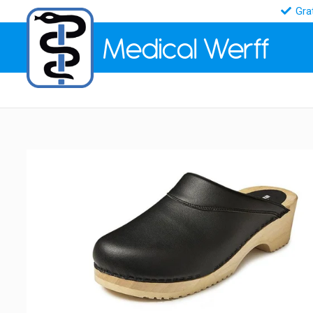
Gra
Medical
Werff