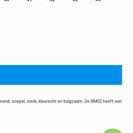
end, soepel, sterk, kleurecht en buigzaam. De BM02 heeft een