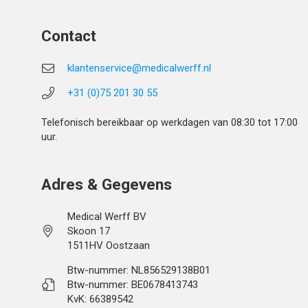
Contact
klantenservice@medicalwerff.nl
+31 (0)75 201 30 55
Telefonisch bereikbaar op werkdagen van 08:30 tot 17:00
uur.
Adres & Gegevens
Medical Werff BV
Skoon 17
1511HV Oostzaan
Btw-nummer: NL856529138B01
Btw-nummer: BE0678413743
KvK: 66389542