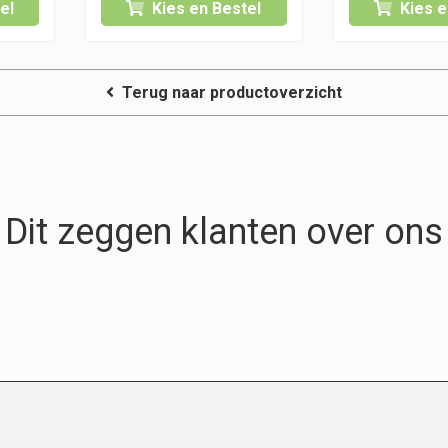
el
Kies en Bestel
Kies e
Terug naar productoverzicht
Dit zeggen klanten over ons