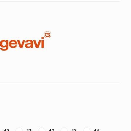
40
41
42
43
44