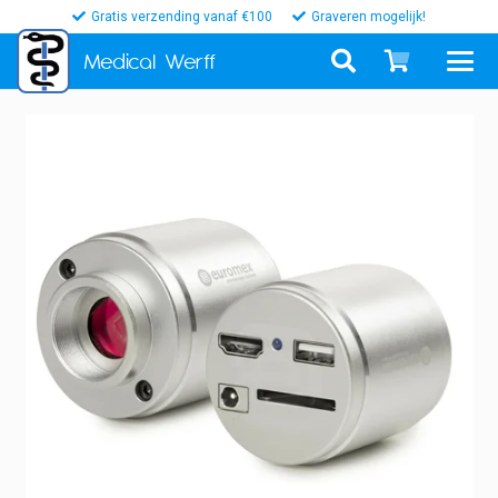
Gratis verzending vanaf €100
Graveren mogelijk!
Medical
Werff