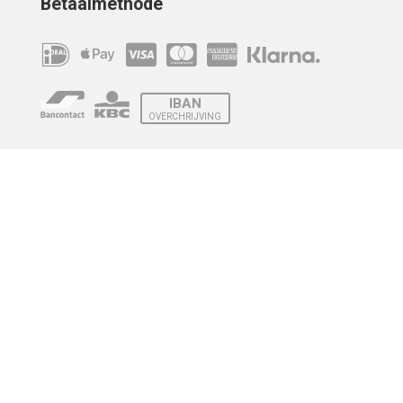
Betaalmethode
IBAN
OVERCHRIJVING
Verzending
© 2010 - 2026 | Developed by
Montensis Dev