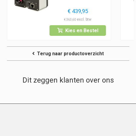
€
439,95
€
363,60
Kies en Bestel
Terug naar productoverzicht
Dit zeggen klanten over ons