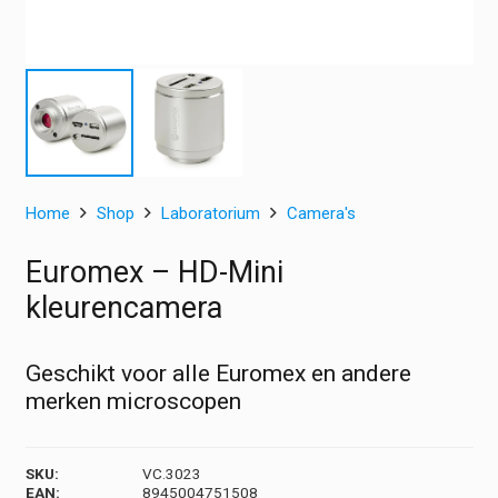
Home
Shop
Laboratorium
Camera's
Euromex – HD-Mini
kleurencamera
Geschikt voor alle Euromex en andere
merken microscopen
SKU:
VC.3023
EAN:
8945004751508