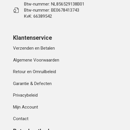
Btw-nummer: NL856529138B01
Btw-nummer: BE0678413743
KvK: 66389542
Klantenservice
Verzenden en Betalen
Algemene Voorwaarden
Retour en Omruilbeleid
Garantie & Defecten
Privacybeleid
Mijn Account
Contact